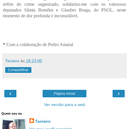
refém do crime organizado, solidarizo-me com os valorosos
deputados Sâmia Bomfim e Glauber Braga, do PSOL, neste
momento de dor profunda e inconsolável.
*
Com a colaboração de Pedro Amaral
Taciano
às
18:23:00
Compartilhar
‹
›
Página inicial
Ver versão para a web
Quem sou eu
Taciano
Ver meu perfil completo