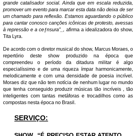
grande catalisador social. Ainda que em escala reduzida,
promover um evento para marcar esta data não deixa de ser
um chamado para reflexão. Estamos aguardando o público
para cantar conosco canções icônicas de protesto, avessas
à repressão e a ceƒnsura”_,
afirma a idealizadora do show,
Tita Lyra.
De acordo com o diretor musical do show, Marcus Moraes, o
repertório deste show produzido na época que
compreendeu o período da ditadura militar é algo
especialíssimo e de uma riqueza ímpar harmonicamente,
melodicamente e com uma densidade de poesia incrível.
Moraes diz que não tem notícia de nenhum lugar no mundo
que tenha conseguido produzir músicas tão incríveis , tão
inteligentes com tantas metáforas e trocadilhos como as
compostas nesta época no Brasil.
SERVIÇO:
SHOW “É PRECISO ESTAR ATENTO