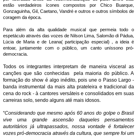
estão verdadeiros ícones compostos por Chico Buarque,
Gonzaguinha, Gil, Caetano, Vandré e outros e outros símbolos de
coragem da época.
Para além da alta qualidade musical que permeia todo o
espetáculo através das vozes de Nilson Lima, Salomão di Pádua,
Lùcia de Maria e de Leana( participação especial) , a ideia é
entoar, juntamente com o público, um canto uníssono pró-
democracia.
Todos os integrantes interpretam de maneira visceral as
canções que são conhecidas pela maioria do público. A
formação do show é algo inédito, pois une o Passo Largo -
banda instrumental da mais alta prateleira e tradicional da
cena do rock - à cantores versáteis e consolidados em suas
carreiras solo, sendo alguns até mais idosos.
“
Considerando que mesmo após 60 anos do golpe o Brasil
vive uma grande ascensão daqueles pensamentos
autoritários já ultrapassados, nossa vontade é fortalecer
vozes pró-democracia através da cultura, que sempre foi um