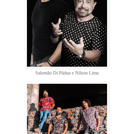
Salomão Di Pádua e Nilson Lima