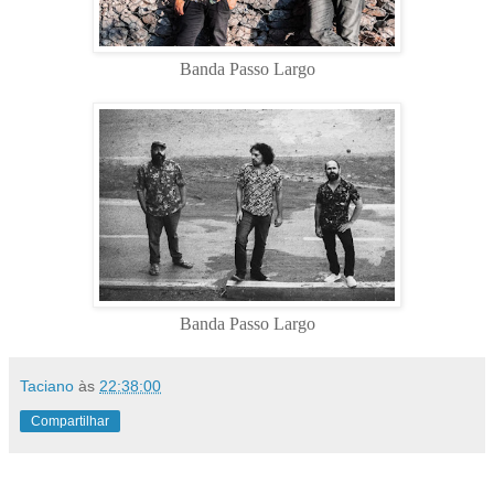
Banda Passo Largo
Banda Passo Largo
Taciano
às
22:38:00
Compartilhar