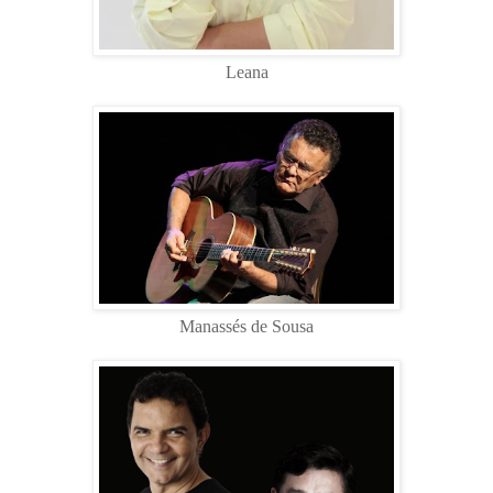
Leana
Manassés de Sousa