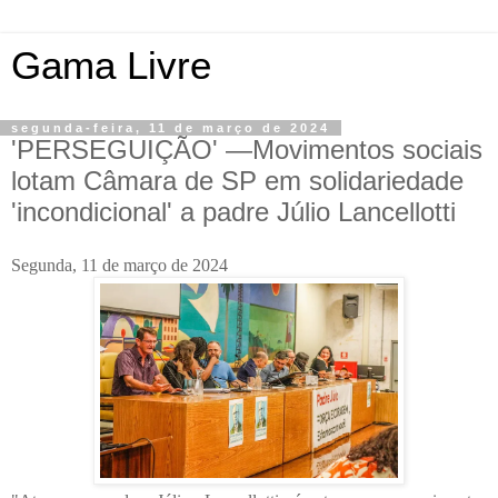
Gama Livre
segunda-feira, 11 de março de 2024
'PERSEGUIÇÃO' —Movimentos sociais
lotam Câmara de SP em solidariedade
'incondicional' a padre Júlio Lancellotti
Segunda, 11 de março de 2024