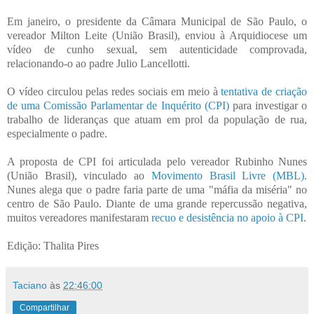
Em janeiro, o presidente da Câmara Municipal de São Paulo, o
vereador Milton Leite (União Brasil), enviou à Arquidiocese um
vídeo de cunho sexual, sem autenticidade comprovada,
relacionando-o ao padre Julio Lancellotti.
O vídeo circulou pelas redes sociais em meio à
tentativa de criação
de uma Comissão Parlamentar de Inquérito (CPI)
para investigar o
trabalho de lideranças que atuam em prol da população de rua,
especialmente o padre.
A proposta de CPI foi articulada pelo vereador Rubinho Nunes
(União Brasil), vinculado ao
Movimento Brasil Livre (MBL)
.
Nunes alega que o padre faria parte de uma "máfia da miséria" no
centro de São Paulo. Diante de uma grande repercussão negativa,
muitos vereadores manifestaram
recuo e desistência no apoio à CPI
.
Edição: Thalita Pires
Taciano
às
22:46:00
Compartilhar