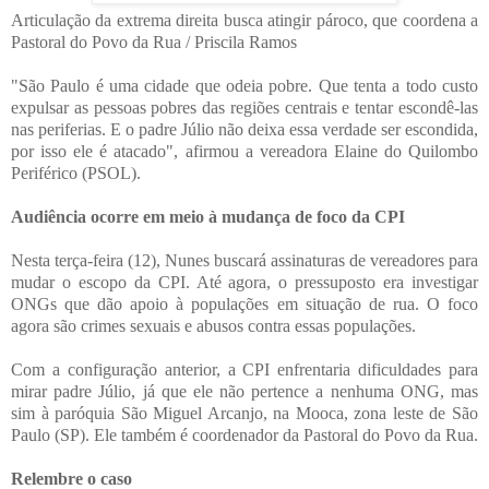
Articulação da extrema direita busca atingir pároco, que coordena a
Pastoral do Povo da Rua / Priscila Ramos
"São Paulo é uma cidade que odeia pobre. Que tenta a todo custo
expulsar as pessoas pobres das regiões centrais e tentar escondê-las
nas periferias. E o padre Júlio não deixa essa verdade ser escondida,
por isso ele é atacado", afirmou a vereadora Elaine do Quilombo
Periférico (PSOL).
Audiência ocorre em meio à mudança de foco da CPI
Nesta terça-feira (12), Nunes buscará assinaturas de vereadores para
mudar o escopo da CPI. Até agora, o pressuposto era investigar
ONGs que dão apoio à populações em situação de rua. O foco
agora são crimes sexuais e abusos contra essas populações.
Com a configuração anterior, a CPI enfrentaria dificuldades para
mirar padre Júlio, já que ele não pertence a nenhuma ONG, mas
sim à paróquia São Miguel Arcanjo, na Mooca, zona leste de São
Paulo (SP). Ele também é coordenador da Pastoral do Povo da Rua.
Relembre o caso