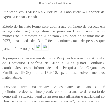
© Divulgação/Pr
efeitura de Goiânia
Publicado em 12/03/2024 - Por Paula Laboissière – Repórter da
Agência Brasil - Brasília
Estudo do Instituto Fome Zero aponta que o número de pessoas em
situação de insegurança alimentar grave no Brasil passou de 33
milhões no 1º trimestre de 2022 para 20 milhões no 4º trimestre de
2023, uma queda de 13 milhões no número total de pessoas que
passam fome no país.
A pesquisa se baseou em dados da Pesquisa Nacional por Amostra
de Domicílios Contínua de 2022 e 2023 (Pnad Contínua),
combinados com informações da Pesquisa de Orçamentos
Familiares (POF) de 2017-2018, para desenvolver modelos
matemáticos.
“Deve-se fazer uma ressalva. A estimativa aqui analisada é
preliminar e deve ser interpretada como uma análise de cenário de
como está a situação geral da insegurança alimentar e nutricional no
Brasil e de seus indicadores macroeconômicos”, destaca o estudo.