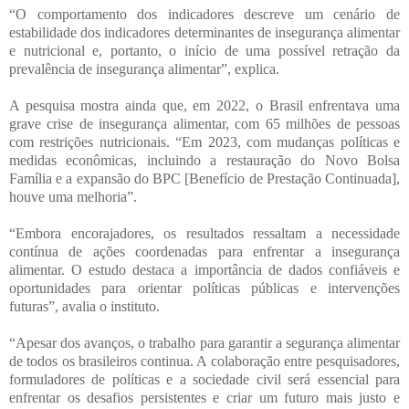
“O comportamento dos indicadores descreve um cenário de
estabilidade dos indicadores determinantes de insegurança alimentar
e nutricional e, portanto, o início de uma possível retração da
prevalência de insegurança alimentar”, explica.
A pesquisa mostra ainda que, em 2022, o Brasil enfrentava uma
grave crise de insegurança alimentar, com 65 milhões de pessoas
com restrições nutricionais. “Em 2023, com mudanças políticas e
medidas econômicas, incluindo a restauração do Novo Bolsa
Família e a expansão do BPC [Benefício de Prestação Continuada],
houve uma melhoria”.
“Embora encorajadores, os resultados ressaltam a necessidade
contínua de ações coordenadas para enfrentar a insegurança
alimentar. O estudo destaca a importância de dados confiáveis e
oportunidades para orientar políticas públicas e intervenções
futuras”, avalia o instituto.
“Apesar dos avanços, o trabalho para garantir a segurança alimentar
de todos os brasileiros continua. A colaboração entre pesquisadores,
formuladores de políticas e a sociedade civil será essencial para
enfrentar os desafios persistentes e criar um futuro mais justo e