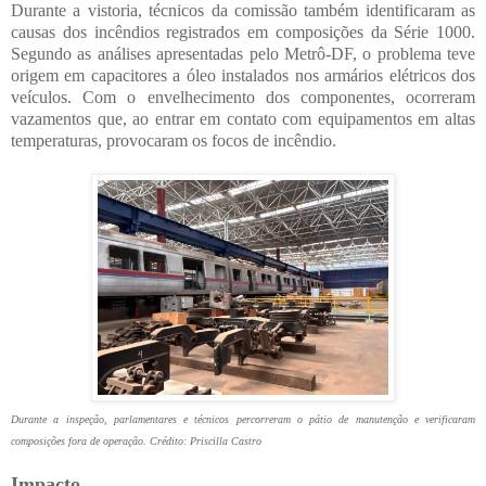
Durante a vistoria, técnicos da comissão também identificaram as
causas dos incêndios registrados em composições da Série 1000.
Segundo as análises apresentadas pelo Metrô-DF, o problema teve
origem em capacitores a óleo instalados nos armários elétricos dos
veículos. Com o envelhecimento dos componentes, ocorreram
vazamentos que, ao entrar em contato com equipamentos em altas
temperaturas, provocaram os focos de incêndio.
Durante a inspeção, parlamentares e técnicos percorreram o pátio de manutenção e verificaram
composições fora de operação. Crédito: Priscilla Castro
Impacto