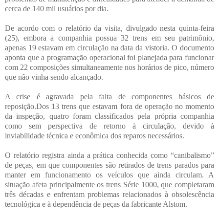
cerca de 140 mil usuários por dia.
De acordo com o relatório da visita, divulgado nesta quinta-feira
(25), embora a companhia possua 32 trens em seu patrimônio,
apenas 19 estavam em circulação na data da vistoria. O documento
aponta que a programação operacional foi planejada para funcionar
com 22 composições simultaneamente nos horários de pico, número
que não vinha sendo alcançado.
A crise é agravada pela falta de componentes básicos de
reposição.
Dos 13 trens que estavam fora de operação no momento
da inspeção, quatro foram classificados pela própria companhia
como sem perspectiva de retorno à circulação, devido à
inviabilidade técnica e econômica dos reparos necessários.
O relatório registra ainda a prática conhecida como “canibalismo”
de peças, em que componentes são retirados de trens parados para
manter em funcionamento os veículos que ainda circulam. A
situação afeta principalmente os trens Série 1000, que completaram
três décadas e enfrentam problemas relacionados à obsolescência
tecnológica e à dependência de peças da fabricante Alstom.