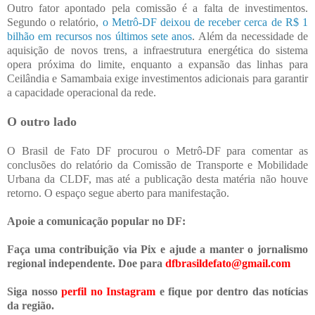
Outro fator apontado pela comissão é a falta de investimentos.
Segundo o relatório,
o Metrô-DF deixou de receber cerca de R$ 1
bilhão em recursos nos últimos sete anos
. Além da necessidade de
aquisição de novos trens, a infraestrutura energética do sistema
opera próxima do limite, enquanto a expansão das linhas para
Ceilândia e Samambaia exige investimentos adicionais para garantir
a capacidade operacional da rede.
O outro lado
O Brasil de Fato DF procurou o Metrô-DF para comentar as
conclusões do relatório da Comissão de Transporte e Mobilidade
Urbana da CLDF, mas até a publicação desta matéria não houve
retorno. O espaço segue aberto para manifestação.
Apoie a comunicação popular no DF:
Faça uma contribuição via Pix e ajude a manter o jornalismo
regional independente. Doe para
dfbrasildefato@gmail.com
Siga nosso
perfil no Instagram
e fique por dentro das notícias
da região.