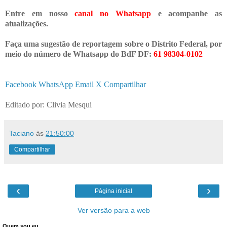
Entre em nosso
canal no Whatsapp
e acompanhe as
atualizações.
Faça uma sugestão de reportagem sobre o Distrito Federal, por
meio do número de Whatsapp do BdF DF:
61 98304-0102
Facebook
WhatsApp
Email
X
Compartilhar
Editado por: Clivia Mesqui
Taciano
às
21:50:00
Compartilhar
‹
›
Página inicial
Ver versão para a web
Quem sou eu