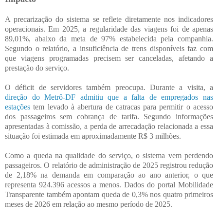
A precarização do sistema se reflete diretamente nos indicadores
operacionais. Em 2025, a regularidade das viagens foi de apenas
89,01%, abaixo da meta de 97% estabelecida pela companhia.
Segundo o relatório, a insuficiência de trens disponíveis faz com
que viagens programadas precisem ser canceladas, afetando a
prestação do serviço.
O déficit de servidores também preocupa. Durante a visita, a
direção do Metrô-DF admitiu que a falta de empregados nas
estações
tem levado à abertura de catracas para permitir o acesso
dos passageiros sem cobrança de tarifa. Segundo informações
apresentadas à comissão, a perda de arrecadação relacionada a essa
situação foi estimada em aproximadamente R$ 3 milhões.
Como a queda na qualidade do serviço, o sistema vem perdendo
passageiros. O relatório de administração de 2025 registrou redução
de 2,18% na demanda em comparação ao ano anterior, o que
representa 924.396 acessos a menos. Dados do portal Mobilidade
Transparente também apontam queda de 0,3% nos quatro primeiros
meses de 2026 em relação ao mesmo período de 2025.