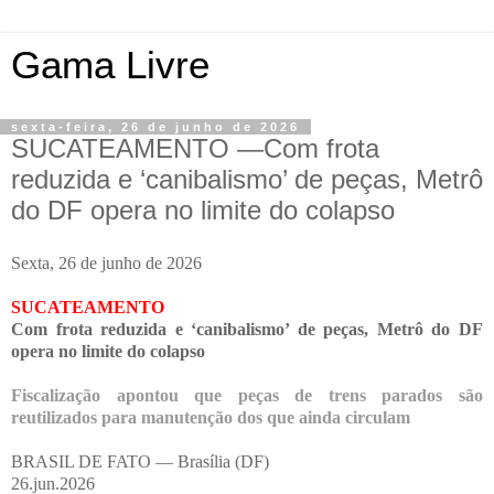
Gama Livre
sexta-feira, 26 de junho de 2026
SUCATEAMENTO —Com frota
reduzida e ‘canibalismo’ de peças, Metrô
do DF opera no limite do colapso
Sexta, 26 de junho de 2026
SUCATEAMENTO
Com frota reduzida e ‘canibalismo’ de peças, Metrô do DF
opera no limite do colapso
Fiscalização apontou que peças de trens parados são
reutilizados para manutenção dos que ainda circulam
BRASIL DE FATO —
Brasília (DF)
26.jun.2026