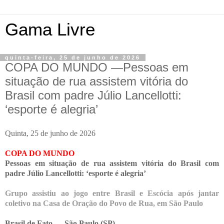
Gama Livre
quinta-feira, 25 de junho de 2026
COPA DO MUNDO —Pessoas em
situação de rua assistem vitória do
Brasil com padre Júlio Lancellotti:
‘esporte é alegria’
Quinta, 25 de junho de 2026
COPA DO MUNDO
Pessoas em situação de rua assistem vitória do Brasil com
padre Júlio Lancellotti: ‘esporte é alegria’
Grupo assistiu ao jogo entre Brasil e Escócia após jantar
coletivo na Casa de Oração do Povo de Rua, em São Paulo
Brasil de Fato —
São Paulo (SP)