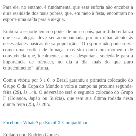
Para ele, no entanto, é fundamental que essa euforia não encubra a
dura realidade dos mais pobres, que, em meio à festa, encontram no
esporte uma saída para a alegria.
Embora o esporte tenha o poder de unir o país, padre Júlio enfatiza
que essa alegria deve ser acompanhada por um olhar atento às
necessidades básicas dessa população. “O esporte não pode servir
como uma cortina de fumaça, mas sim como um momento de
convivência que, idealmente, ajude a despertar a sociedade para a
importância de oferecer, no dia a dia, mais do que puro
entretenimento”, afirma.
Com a vitória por 3 a 0, o Brasil garantiu a primeira colocação do
Grupo C da Copa do Mundo e volta a campo na próxima segunda-
feira (29), às 14h. O adversário será o segundo colocado do Grupo
F (Holanda, Japão ou Suécia), que tem sua última rodada nesta
quinta-feira (25), às 20h.
Facebook
WhatsApp
Email
X
Compartilhar
Editado por: Rodrigo Gomes