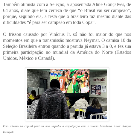
Também otimista com a Seleção, a aposentada Aline Gonçalves, de
64 anos, disse que tem certeza de que “o Brasil vai ser campeão”,
porque, segundo ela, a festa que o brasileiro faz mesmo diante das
dificuldades “é para ser campeão em toda Copa”.
O frisson causado por Vinícius Jr. só não foi maior do que nos
momentos em que a transmissão mostrava Neymar. O camisa 10 da
Seleção Brasileira entrou quando a partida já estava 3 a 0, e fez sua
primeira participação no mundial da América do Norte (Estados
Unidos, México e Canadá).
Frio intenso na capital paulista não impediu a empolgação com a vitória brasileira. Foto: Kaique
Dalapola