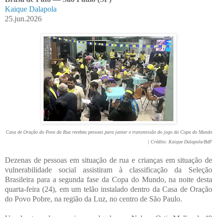
Kaique Dalapola
25.jun.2026
Casa de Oração do Povo da Rua recebeu pessoas para jantar e transmissão do jogo da Copa do Mundo
| Crédito: Kaique Dalapola/BdF
Dezenas de pessoas em situação de rua e crianças em situação de
vulnerabilidade social assistiram à classificação da Seleção
Brasileira para a segunda fase da Copa do Mundo, na noite desta
quarta-feira (24), em um telão instalado dentro da Casa de Oração
do Povo Pobre, na região da Luz, no centro de São Paulo.