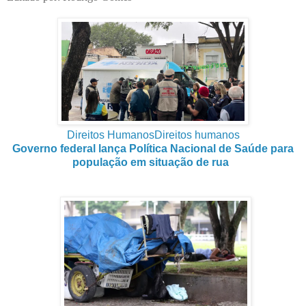
Direitos Humanos
Direitos humanos
Governo federal lança Política Nacional de Saúde para
população em situação de rua