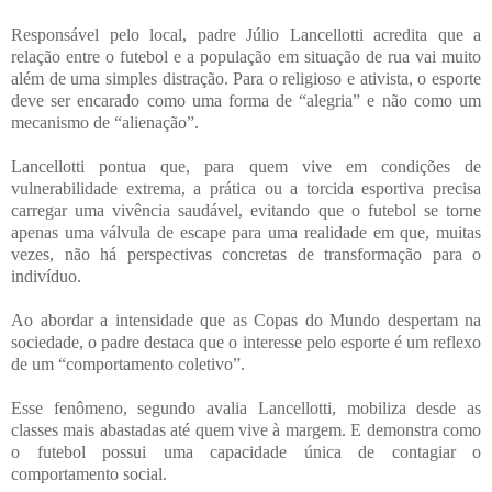
Responsável pelo local, padre Júlio Lancellotti acredita que a
relação entre o futebol e a população em situação de rua vai muito
além de uma simples distração. Para o religioso e ativista, o esporte
deve ser encarado como uma forma de “alegria” e não como um
mecanismo de “alienação”.
Lancellotti pontua que, para quem vive em condições de
vulnerabilidade extrema, a prática ou a torcida esportiva precisa
carregar uma vivência saudável, evitando que o futebol se torne
apenas uma válvula de escape para uma realidade em que, muitas
vezes, não há perspectivas concretas de transformação para o
indivíduo.
Ao abordar a intensidade que as Copas do Mundo despertam na
sociedade, o padre destaca que o interesse pelo esporte é um reflexo
de um “comportamento coletivo”.
Esse fenômeno, segundo avalia Lancellotti, mobiliza desde as
classes mais abastadas até quem vive à margem. E demonstra como
o futebol possui uma capacidade única de contagiar o
comportamento social.