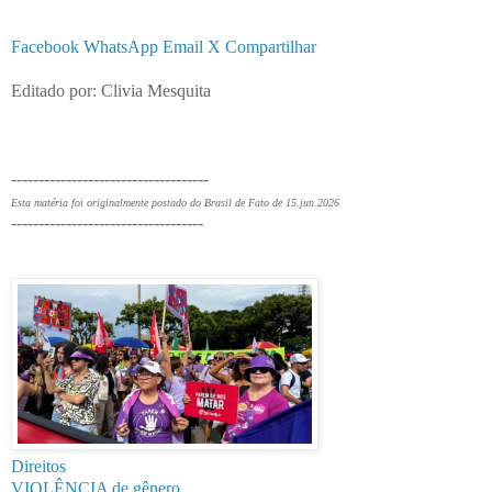
Facebook
WhatsApp
Email
X
Compartilhar
Editado por: Clivia Mesquita
------------------------------------
Esta matéria foi originalmente postado do Brasil de Fato de
15.jun.2026
-----------------------------------
Direitos
VIOLÊNCIA de gênero