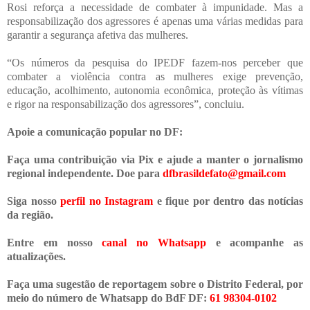
Rosi reforça a necessidade de combater à impunidade. Mas a
responsabilização dos agressores é apenas uma várias medidas para
garantir a segurança afetiva das mulheres.
“Os números da pesquisa do IPEDF fazem-nos perceber que
combater a violência contra as mulheres exige prevenção,
educação, acolhimento, autonomia econômica, proteção às vítimas
e rigor na responsabilização dos agressores”, concluiu.
Apoie a comunicação popular no DF:
Faça uma contribuição via Pix e ajude a manter o jornalismo
regional independente. Doe para
dfbrasildefato@gmail.com
Siga nosso
perfil no Instagram
e fique por dentro das notícias
da região.
Entre em nosso
canal no Whatsapp
e acompanhe as
atualizações.
Faça uma sugestão de reportagem sobre o Distrito Federal, por
meio do número de Whatsapp do BdF DF:
61 98304-0102