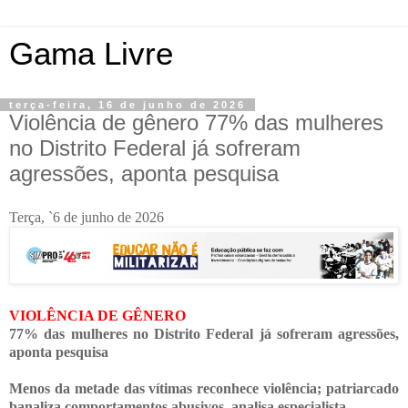
Gama Livre
terça-feira, 16 de junho de 2026
Violência de gênero 77% das mulheres
no Distrito Federal já sofreram
agressões, aponta pesquisa
Terça, `6 de junho de 2026
VIOLÊNCIA DE GÊNERO
77% das mulheres no Distrito Federal já sofreram agressões,
aponta pesquisa
Menos da metade das vítimas reconhece violência; patriarcado
banaliza comportamentos abusivos, analisa especialista