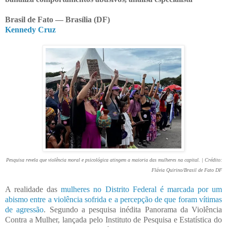
Brasil de Fato —
Brasília (DF)
Kennedy Cruz
Pesquisa revela que violência moral e psicológica atingem a maioria das mulheres na capital. | Crédito:
Flávia Quirino/Brasil de Fato DF
A realidade das
mulheres no Distrito Federal é marcada por um
abismo entre a violência sofrida e a percepção de que foram vítimas
de agressão
. Segundo a pesquisa inédita Panorama da Violência
Contra a Mulher, lançada pelo Instituto de Pesquisa e Estatística do