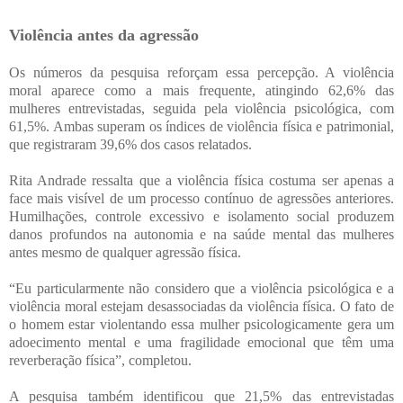
Violência antes da agressão
Os números da pesquisa reforçam essa percepção. A violência
moral aparece como a mais frequente, atingindo 62,6% das
mulheres entrevistadas, seguida pela violência psicológica, com
61,5%. Ambas superam os índices de violência física e patrimonial,
que registraram 39,6% dos casos relatados.
Rita Andrade ressalta que a violência física costuma ser apenas a
face mais visível de um processo contínuo de agressões anteriores.
Humilhações, controle excessivo e isolamento social produzem
danos profundos na autonomia e na saúde mental das mulheres
antes mesmo de qualquer agressão física.
“Eu particularmente não considero que a violência psicológica e a
violência moral estejam desassociadas da violência física. O fato de
o homem estar violentando essa mulher psicologicamente gera um
adoecimento mental e uma fragilidade emocional que têm uma
reverberação física”, completou.
A pesquisa também identificou que 21,5% das entrevistadas