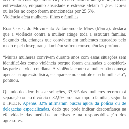
entrevistadas, enquanto ansiedade e estresse afetam 41,8%. Dores
ou lesões no corpo foram mencionadas por 25,5%.
Violência afeta mulheres, filhos e famílias
Rosi Costa, do Movimento Autônomo de Mães (Mama), destaca
que a violência contra a mulher atinge toda a estrutura familiar.
Segundo ela, crianças que convivem em ambientes marcados pelo
medo e pela insegurança também sofrem consequências profundas.
“Muitas mulheres convivem durante anos com essas situações sem
identificá-las como violência porque foram ensinadas a considerá-
las parte da vida cotidiana. A violência contra a mulher não começa
apenas na agressão física; ela aparece no controle e na humilhação”,
pontuou.
Quando decidem buscar soluções, 33,6% das mulheres recorrem à
separação ou ao divórcio e 32,9% procuram apoio familiar, segundo
o IPEDF.
Apenas 32% afirmaram buscar ajuda da polícia ou de
delegacias especializadas
, dado que pode indicar desconfiança na
efetividade das medidas protetivas e na responsabilização dos
agressores.