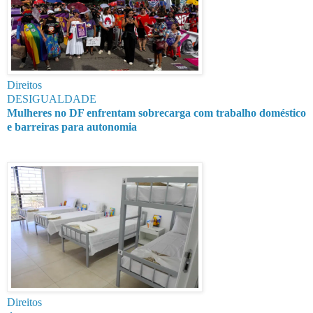
Direitos
DESIGUALDADE
Mulheres no DF enfrentam sobrecarga com trabalho doméstico
e barreiras para autonomia
Direitos