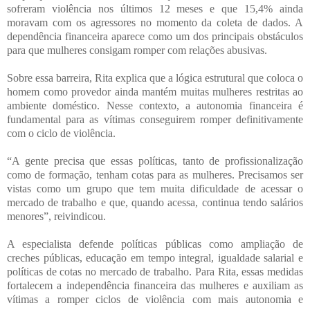
sofreram violência nos últimos 12 meses e que 15,4% ainda
moravam com os agressores no momento da coleta de dados. A
dependência financeira aparece como um dos principais obstáculos
para que mulheres consigam romper com relações abusivas.
Sobre essa barreira, Rita explica que a lógica estrutural que coloca o
homem como provedor ainda mantém muitas mulheres restritas ao
ambiente doméstico. Nesse contexto, a autonomia financeira é
fundamental para as vítimas conseguirem romper definitivamente
com o ciclo de violência.
“A gente precisa que essas políticas, tanto de profissionalização
como de formação, tenham cotas para as mulheres. Precisamos ser
vistas como um grupo que tem muita dificuldade de acessar o
mercado de trabalho e que, quando acessa, continua tendo salários
menores”, reivindicou.
A especialista defende políticas públicas como ampliação de
creches públicas, educação em tempo integral, igualdade salarial e
políticas de cotas no mercado de trabalho. Para Rita, essas medidas
fortalecem a independência financeira das mulheres e auxiliam as
vítimas a romper ciclos de violência com mais autonomia e