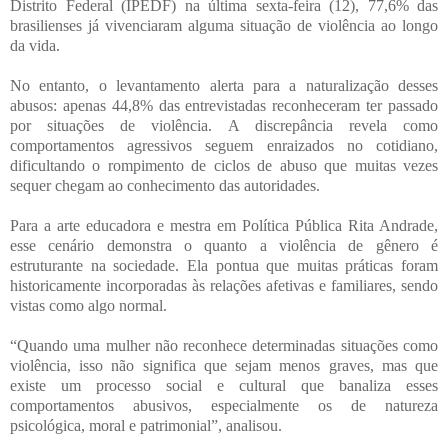
Distrito Federal (IPEDF) na última sexta-feira (12), 77,6% das
brasilienses já vivenciaram alguma situação de violência ao longo
da vida.
No entanto, o levantamento alerta para a naturalização desses
abusos: apenas 44,8% das entrevistadas reconheceram ter passado
por situações de violência. A discrepância revela como
comportamentos agressivos seguem enraizados no cotidiano,
dificultando o rompimento de ciclos de abuso que muitas vezes
sequer chegam ao conhecimento das autoridades.
Para a arte educadora e mestra em Política Pública Rita Andrade,
esse cenário demonstra o quanto a violência de gênero é
estruturante na sociedade. Ela pontua que muitas práticas foram
historicamente incorporadas às relações afetivas e familiares, sendo
vistas como algo normal.
“Quando uma mulher não reconhece determinadas situações como
violência, isso não significa que sejam menos graves, mas que
existe um processo social e cultural que banaliza esses
comportamentos abusivos, especialmente os de natureza
psicológica, moral e patrimonial”, analisou.