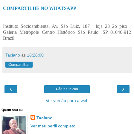
COMPARTILHE NO WHATSAPP
Instituto Socioambiental Av. São Luiz, 187 - loja 28 2o piso -
Galeria Metrópole Centro Histórico São Paulo, SP 01046-912
Brazil
Taciano
às
18:28:00
Compartilhar
‹
›
Página inicial
Ver versão para a web
Quem sou eu
Taciano
Ver meu perfil completo