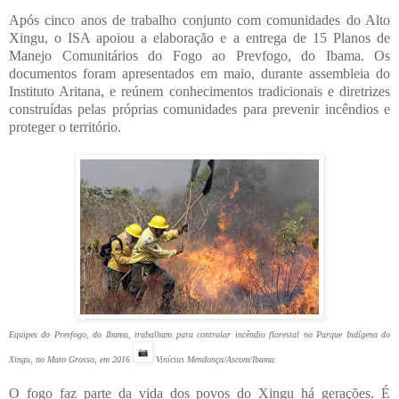
Após cinco anos de trabalho conjunto com comunidades do Alto
Xingu, o ISA apoiou a elaboração e a entrega de 15 Planos de
Manejo Comunitários do Fogo ao Prevfogo, do Ibama. Os
documentos foram apresentados em maio, durante assembleia do
Instituto Aritana, e reúnem conhecimentos tradicionais e diretrizes
construídas pelas próprias comunidades para prevenir incêndios e
proteger o território.
Equipes do Prevfogo, do Ibama, trabalham para controlar incêndio florestal no Parque Indígena do
Xingu, no Mato Grosso, em 2016
Vinícius Mendonça/Ascom/Ibama
O fogo faz parte da vida dos povos do Xingu há gerações. É