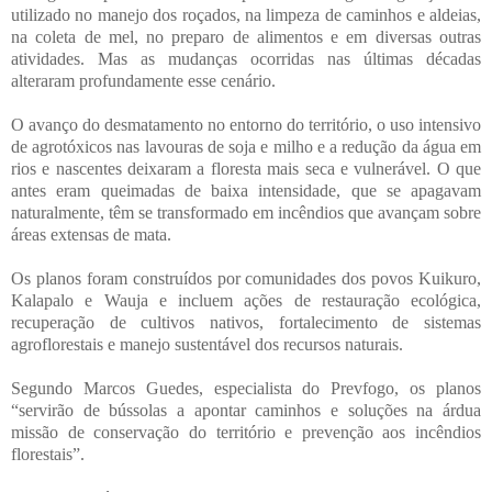
utilizado no manejo dos roçados, na limpeza de caminhos e aldeias,
na coleta de mel, no preparo de alimentos e em diversas outras
atividades. Mas as mudanças ocorridas nas últimas décadas
alteraram profundamente esse cenário.
O avanço do desmatamento no entorno do território, o uso intensivo
de agrotóxicos nas lavouras de soja e milho e a redução da água em
rios e nascentes deixaram a floresta mais seca e vulnerável. O que
antes eram queimadas de baixa intensidade, que se apagavam
naturalmente, têm se transformado em incêndios que avançam sobre
áreas extensas de mata.
Os planos foram construídos por comunidades dos povos Kuikuro,
Kalapalo e Wauja e incluem ações de restauração ecológica,
recuperação de cultivos nativos, fortalecimento de sistemas
agroflorestais e manejo sustentável dos recursos naturais.
Segundo Marcos Guedes, especialista do Prevfogo, os planos
“servirão de bússolas a apontar caminhos e soluções na árdua
missão de conservação do território e prevenção aos incêndios
florestais”.