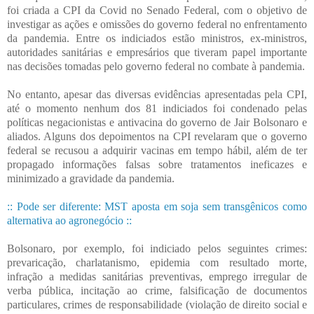
foi criada a CPI da Covid no Senado Federal, com o objetivo de
investigar as ações e omissões do governo federal no enfrentamento
da pandemia. Entre os indiciados estão ministros, ex-ministros,
autoridades sanitárias e empresários que tiveram papel importante
nas decisões tomadas pelo governo federal no combate à pandemia.
No entanto, apesar das diversas evidências apresentadas pela CPI,
até o momento nenhum dos 81 indiciados foi condenado pelas
políticas negacionistas e antivacina do governo de Jair Bolsonaro e
aliados. Alguns dos depoimentos na CPI revelaram que o governo
federal se recusou a adquirir vacinas em tempo hábil, além de ter
propagado informações falsas sobre tratamentos ineficazes e
minimizado a gravidade da pandemia.
:: Pode ser diferente: MST aposta em soja sem transgênicos como
alternativa ao agronegócio ::
Bolsonaro, por exemplo, foi indiciado pelos seguintes crimes:
prevaricação, charlatanismo, epidemia com resultado morte,
infração a medidas sanitárias preventivas, emprego irregular de
verba pública, incitação ao crime, falsificação de documentos
particulares, crimes de responsabilidade (violação de direito social e