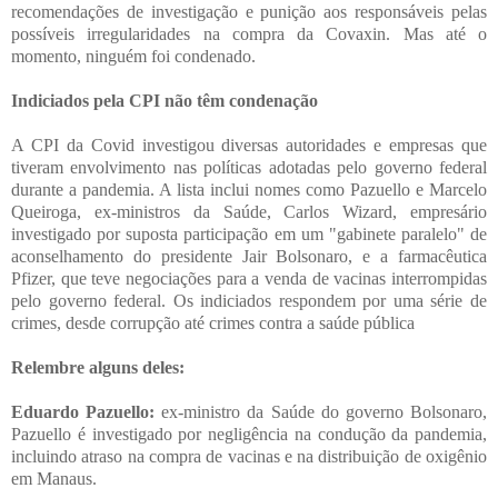
recomendações de investigação e punição aos responsáveis pelas
possíveis irregularidades na compra da Covaxin. Mas até o
momento, ninguém foi condenado.
Indiciados pela CPI não têm condenação
A CPI da Covid investigou diversas autoridades e empresas que
tiveram envolvimento nas políticas adotadas pelo governo federal
durante a pandemia. A lista inclui nomes como Pazuello e Marcelo
Queiroga, ex-ministros da Saúde, Carlos Wizard, empresário
investigado por suposta participação em um "gabinete paralelo" de
aconselhamento do presidente Jair Bolsonaro, e a farmacêutica
Pfizer, que teve negociações para a venda de vacinas interrompidas
pelo governo federal. Os indiciados respondem por uma série de
crimes, desde corrupção até crimes contra a saúde pública
Relembre alguns deles:
Eduardo Pazuello:
ex-ministro da Saúde do governo Bolsonaro,
Pazuello é investigado por negligência na condução da pandemia,
incluindo atraso na compra de vacinas e na distribuição de oxigênio
em Manaus.