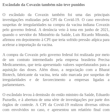
Escândalo da Covaxin também não teve punidos
O escândalo da Covaxin também foi uma das principais
investigações realizadas pela CPI da Covid-19. O caso envolveu
suspeitas de irregularidades na compra da vacina indiana Covaxin
pelo governo federal. A denúncia veio à tona em junho de 2021,
quando o servidor do Ministério da Saúde, Luis Ricardo Miranda,
afirmou em depoimento à CPI que teria sofrido pressão atípica para
acelerar a importação da vacina.
A compra da Covaxin pelo governo federal foi realizada por meio
de um contrato intermediado pela empresa brasileira Precisa
Medicamentos, que teria apresentado valores superfaturados para a
aquisição das doses. Além disso, a negociação com a Bharat
Biotech, fabricante da vacina, teria sido marcada por suspeitas de
irregularidades e de favorecimento a empresas ligadas a
parlamentares.
O escândalo levou à demissão do então ministro da Saúde, Eduardo
Pazuello, e à abertura de uma série de investigações por parte dos
órgãos de controle. A CPI da Covid-19 realizou diversas oitivas
com envolvidos no caso, e apresentou um relatório final com