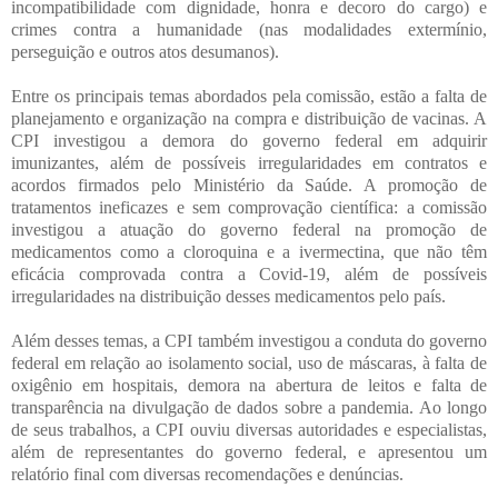
incompatibilidade com dignidade, honra e decoro do cargo) e
crimes contra a humanidade (nas modalidades extermínio,
perseguição e outros atos desumanos).
Entre os principais temas abordados pela comissão, estão a falta de
planejamento e organização na compra e distribuição de vacinas. A
CPI investigou a demora do governo federal em adquirir
imunizantes, além de possíveis irregularidades em contratos e
acordos firmados pelo Ministério da Saúde. A promoção de
tratamentos ineficazes e sem comprovação científica: a comissão
investigou a atuação do governo federal na promoção de
medicamentos como a cloroquina e a ivermectina, que não têm
eficácia comprovada contra a Covid-19, além de possíveis
irregularidades na distribuição desses medicamentos pelo país.
Além desses temas, a CPI também investigou a conduta do governo
federal em relação ao isolamento social, uso de máscaras, à falta de
oxigênio em hospitais, demora na abertura de leitos e falta de
transparência na divulgação de dados sobre a pandemia. Ao longo
de seus trabalhos, a CPI ouviu diversas autoridades e especialistas,
além de representantes do governo federal, e apresentou um
relatório final com diversas recomendações e denúncias.