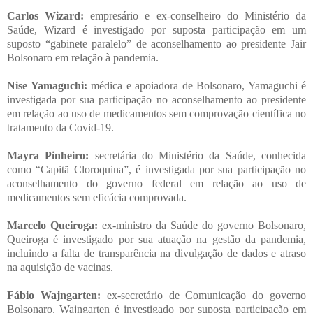
Carlos Wizard:
empresário e ex-conselheiro do Ministério da
Saúde, Wizard é investigado por suposta participação em um
suposto “gabinete paralelo” de aconselhamento ao presidente Jair
Bolsonaro em relação à pandemia.
Nise Yamaguchi:
médica e apoiadora de Bolsonaro, Yamaguchi é
investigada por sua participação no aconselhamento ao presidente
em relação ao uso de medicamentos sem comprovação científica no
tratamento da Covid-19.
Mayra Pinheiro:
secretária do Ministério da Saúde, conhecida
como “Capitã Cloroquina”, é investigada por sua participação no
aconselhamento do governo federal em relação ao uso de
medicamentos sem eficácia comprovada.
Marcelo Queiroga:
ex-ministro da Saúde do governo Bolsonaro,
Queiroga é investigado por sua atuação na gestão da pandemia,
incluindo a falta de transparência na divulgação de dados e atraso
na aquisição de vacinas.
Fábio Wajngarten:
ex-secretário de Comunicação do governo
Bolsonaro, Wajngarten é investigado por suposta participação em