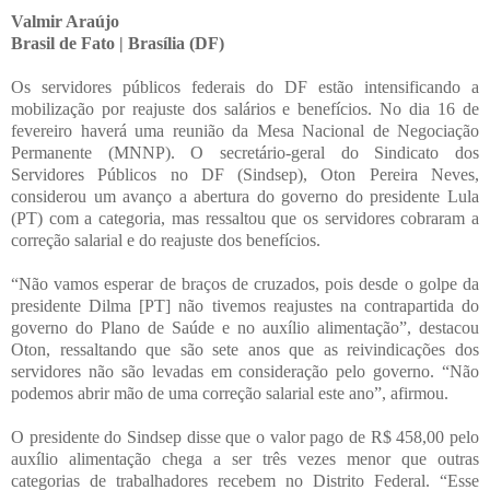
Valmir Araújo
Brasil de Fato | Brasília (DF)
Os servidores públicos federais do DF estão intensificando a
mobilização por reajuste dos salários e benefícios. No dia 16 de
fevereiro haverá uma reunião da Mesa Nacional de Negociação
Permanente (MNNP). O secretário-geral do Sindicato dos
Servidores Públicos no DF (Sindsep), Oton Pereira Neves,
considerou um avanço a abertura do governo do presidente Lula
(PT) com a categoria, mas ressaltou que os servidores cobraram a
correção salarial e do reajuste dos benefícios.
“Não vamos esperar de braços de cruzados, pois desde o golpe da
presidente Dilma [PT] não tivemos reajustes na contrapartida do
governo do Plano de Saúde e no auxílio alimentação”, destacou
Oton, ressaltando que são sete anos que as reivindicações dos
servidores não são levadas em consideração pelo governo. “Não
podemos abrir mão de uma correção salarial este ano”, afirmou.
O presidente do Sindsep disse que o valor pago de R$ 458,00 pelo
auxílio alimentação chega a ser três vezes menor que outras
categorias de trabalhadores recebem no Distrito Federal. “Esse