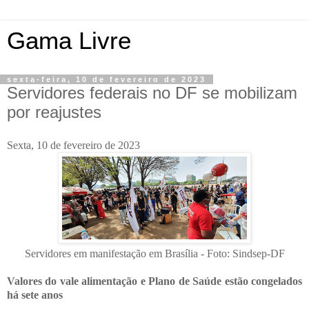
Gama Livre
sexta-feira, 10 de fevereiro de 2023
Servidores federais no DF se mobilizam
por reajustes
Sexta, 10 de fevereiro de 2023
Servidores em manifestação em Brasília - Foto: Sindsep-DF
Valores do vale alimentação e Plano de Saúde estão congelados
há sete anos