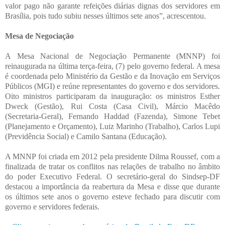
valor pago não garante refeições diárias dignas dos servidores em
Brasília, pois tudo subiu nesses últimos sete anos”, acrescentou.
Mesa de Negociação
A Mesa Nacional de Negociação Permanente (MNNP) foi
reinaugurada na última terça-feira, (7) pelo governo federal. A mesa
é coordenada pelo Ministério da Gestão e da Inovação em Serviços
Públicos (MGI) e reúne representantes do governo e dos servidores.
Oito ministros participaram da inauguração: os ministros Esther
Dweck (Gestão), Rui Costa (Casa Civil), Márcio Macêdo
(Secretaria-Geral), Fernando Haddad (Fazenda), Simone Tebet
(Planejamento e Orçamento), Luiz Marinho (Trabalho), Carlos Lupi
(Previdência Social) e Camilo Santana (Educação).
A MNNP foi criada em 2012 pela presidente Dilma Roussef, com a
finalizada de tratar os conflitos nas relações de trabalho no âmbito
do poder Executivo Federal. O secretário-geral do Sindsep-DF
destacou a importância da reabertura da Mesa e disse que durante
os últimos sete anos o governo esteve fechado para discutir com
governo e servidores federais.