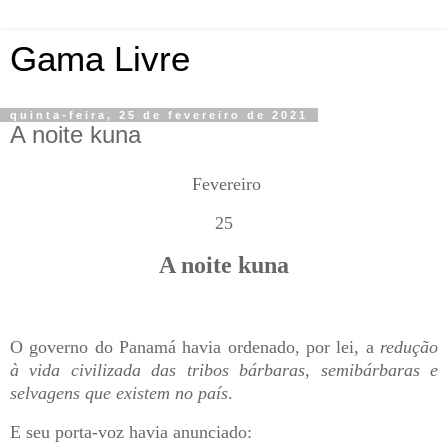
Gama Livre
quinta-feira, 25 de fevereiro de 2021
A noite kuna
Fevereiro
25
A noite kuna
O governo do Panamá havia ordenado, por lei, a
redução
à vida civilizada das tribos bárbaras, semibárbaras e
selvagens que existem no país
.
E seu porta-voz havia anunciado: