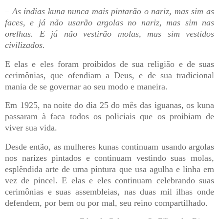
– As índias kuna nunca mais pintarão o nariz, mas sim as
faces, e já não usarão argolas no nariz, mas sim nas
orelhas. E já não vestirão molas, mas sim vestidos
civilizados.
E elas e eles foram proibidos de sua religião e de suas
cerimônias, que ofendiam a Deus, e de sua tradicional
mania de se governar ao seu modo e maneira.
Em 1925, na noite do dia 25 do mês das iguanas, os kuna
passaram à faca todos os policiais que os proibiam de
viver sua vida.
Desde então, as mulheres kunas continuam usando argolas
nos narizes pintados e continuam vestindo suas molas,
esplêndida arte de uma pintura que usa agulha e linha em
vez de pincel. E elas e eles continuam celebrando suas
cerimônias e suas assembleias, nas duas mil ilhas onde
defendem, por bem ou por mal, seu reino compartilhado.