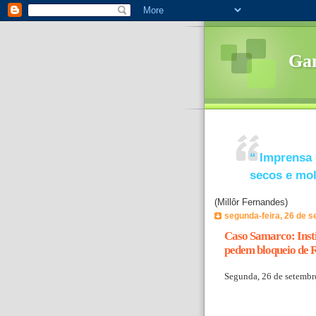
Ga
“
Imprensa 
secos e mo
(Millôr Fernandes)
segunda-feira, 26 de 
Caso Samarco: Instit
pedem bloqueio de R
Segunda, 26 de setembr