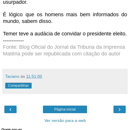
usurpador.
É lógico que os homens mais bem informados do
mundo, sabem disso.
Temer teve a audácia de convidar o presidente eleito.
------------
Fonte: Blog Oficial do Jornal da Tribuna da Imprensa
Matéria pode ser republicada com citação do autor
Taciano
às
11:51:00
Compartilhar
‹
›
Página inicial
Ver versão para a web
Quem sou eu