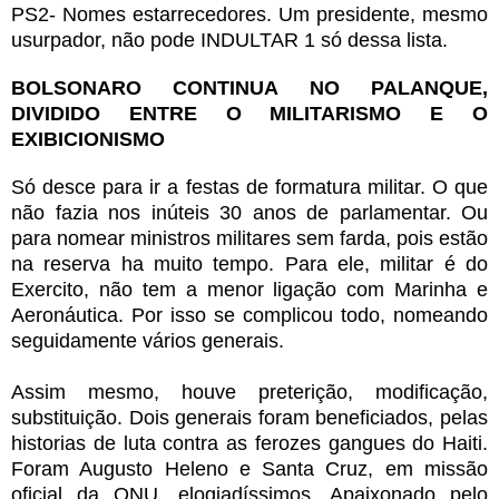
PS2- Nomes estarrecedores. Um presidente, mesmo
usurpador, não pode INDULTAR 1 só dessa lista.
BOLSONARO CONTINUA NO PALANQUE,
DIVIDIDO ENTRE O MILITARISMO E O
EXIBICIONISMO
Só desce para ir a festas de formatura militar. O que
não fazia nos inúteis 30 anos de parlamentar. Ou
para nomear ministros militares sem farda, pois estão
na reserva ha muito tempo. Para ele, militar é do
Exercito, não tem a menor ligação com Marinha e
Aeronáutica. Por isso se complicou todo, nomeando
seguidamente vários generais.
Assim mesmo, houve preterição, modificação,
substituição. Dois generais foram beneficiados, pelas
historias de luta contra as ferozes gangues do Haiti.
Foram Augusto Heleno e Santa Cruz, em missão
oficial da ONU, elogiadíssimos. Apaixonado pelo