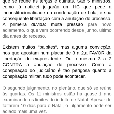
que se reúne ás terças e quintas. São 5 ministros,
como já noticiei julgarão um HC que pede a
inconstitucionalidade da condenação de Lula, e sua
consequente libertação com a anulação do processo.
A primeira duvida: muita pressão
para novo
adiamento, o que vem ocorrendo desde junho, ultimo
dia antes do recesso.
Existem muitos "palpites", mas alguma convicção,
nos que apostam num placar de 3 a 2,a FAVOR da
libertação do ex-presidente. Ou o mesmo 3 a 2
CONTRA a anulação do processo. Como a
conspiração do judiciário é tão perigosa quanto a
conspiração militar, tudo pode acontecer.
O segundo julgamento, no plenário, que só se reúne
ás quartas. Os 11 ministros estão ha quase 1 ano
examinando os limites do indulto de Natal. Apesar de
faltarem 10 dias para o Natal, o julgamento pode ser
adiado mais uma vez.