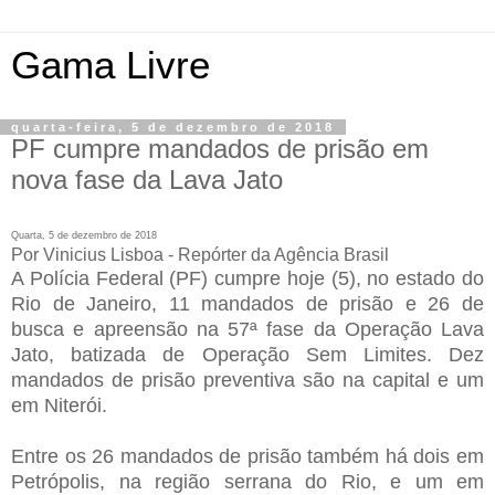
Gama Livre
quarta-feira, 5 de dezembro de 2018
PF cumpre mandados de prisão em
nova fase da Lava Jato
Quarta, 5 de dezembro de 2018
Por Vinicius Lisboa - Repórter da Agência Brasil
A Polícia Federal (PF) cumpre hoje (5), no estado do
Rio de Janeiro, 11 mandados de prisão e 26 de
busca e apreensão na 57ª fase da Operação Lava
Jato, batizada de Operação Sem Limites. Dez
mandados de prisão preventiva são na capital e um
em Niterói.
Entre os 26 mandados de prisão também há dois em
Petrópolis, na região serrana do Rio, e um em