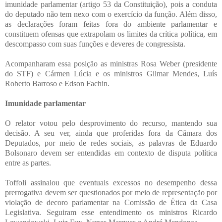
imunidade parlamentar (artigo 53 da Constituição), pois a conduta
do deputado não tem nexo com o exercício da função. Além disso,
as declarações foram feitas fora do ambiente parlamentar e
constituem ofensas que extrapolam os limites da crítica política, em
descompasso com suas funções e deveres de congressista.
Acompanharam essa posição as ministras Rosa Weber (presidente
do STF) e Cármen Lúcia e os ministros Gilmar Mendes, Luís
Roberto Barroso e Edson Fachin.
Imunidade parlamentar
O relator votou pelo desprovimento do recurso, mantendo sua
decisão. A seu ver, ainda que proferidas fora da Câmara dos
Deputados, por meio de redes sociais, as palavras de Eduardo
Bolsonaro devem ser entendidas em contexto de disputa política
entre as partes.
Toffoli assinalou que eventuais excessos no desempenho dessa
prerrogativa devem ser questionados por meio de representação por
violação de decoro parlamentar na Comissão de Ética da Casa
Legislativa. Seguiram esse entendimento os ministros Ricardo