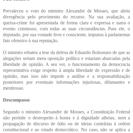
Prevaleceu o voto do ministro Alexandre de Moraes, que abriu
divergência pelo provimento do recurso. Na sua avaliação, a
queixa-crime foi apresentada de forma clara e expressa e narra o
evento criminoso, com todas as suas circunstâncias. Para ele, o
deputado, por sua vontade livre e consciente, imputou à parlamentar
fato ofensivo à sua reputação.
O ministro rebateu a tese da defesa de Eduardo Bolsonaro de que as
alegações seriam mera oposição política e estariam abarcadas pela
liberdade de opinião. A seu ver, o funcionamento da democracia
representativa exige respeito à ampla liberdade de expressão e de
opinião, mas isso não impede a análise e a responsabilização
posteriores por eventuais informações injuriosas, difamantes e
mentirosas.
Descompasso
Segundo o ministro Alexandre de Moraes, a Constituição Federal
não permite o desrespeito à honra e à dignidade alheias, nem a
propagação de discurso de ódio ou de ideias contrárias à ordem
constitucional e ao estado democrático. No caso, não se aplica a