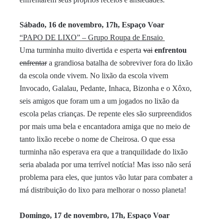
Sábado, 16 de
novembro
, 17h, Espaço Voar
“PAPO DE LIXO” – Grupo Roupa de Ensaio
Uma turminha muito divertida e esperta
vai
enfrentou
enfrentar
a grandiosa batalha de sobreviver fora do lixão
da escola onde vivem. No lixão da escola vivem
Invocado, Galalau, Pedante, Inhaca, Bizonha e o Xôxo,
seis amigos que foram um a um jogados no lixão da
escola pelas crianças. De repente eles são surpreendidos
por mais uma bela e encantadora amiga que no meio de
tanto lixão recebe o nome de Cheirosa. O que essa
turminha não esperava era que a tranquilidade do lixão
seria abalada por uma terrível notícia! Mas isso não será
problema para eles, que juntos vão lutar para combater a
má distribuição do lixo para melhorar o nosso planeta!
Domingo, 17 de
novembro
, 17h, Espaço Voar