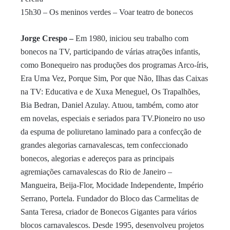
15h30 – Os meninos verdes – Voar teatro de bonecos
Jorge Crespo –
Em 1980, iniciou seu trabalho com
bonecos na TV, participando de várias atrações infantis,
como Bonequeiro nas produções dos programas Arco-íris,
Era Uma Vez, Porque Sim, Por que Não, Ilhas das Caixas
na TV: Educativa e de Xuxa Meneguel, Os Trapalhões,
Bia Bedran, Daniel Azulay. Atuou, também, como ator
em novelas, especiais e seriados para TV.Pioneiro no uso
da espuma de poliuretano laminado para a confecção de
grandes alegorias carnavalescas, tem confeccionado
bonecos, alegorias e adereços para as principais
agremiações carnavalescas do Rio de Janeiro –
Mangueira, Beija-Flor, Mocidade Independente, Império
Serrano, Portela. Fundador do Bloco das Carmelitas de
Santa Teresa, criador de Bonecos Gigantes para vários
blocos carnavalescos. Desde 1995, desenvolveu projetos