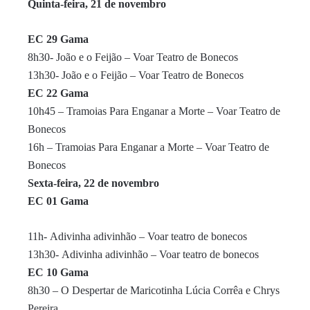
Quinta-feira, 21 de
novembro
EC 29 Gama
8h30- João e o Feijão – Voar Teatro de Bonecos
13h30- João e o Feijão – Voar Teatro de Bonecos
EC
22
Gama
10h45 – Tramoias Para Enganar a Morte – Voar Teatro de
Bonecos
16h – Tramoias Para Enganar a Morte – Voar Teatro de
Bonecos
Sexta
-feira,
22
de
novembro
EC 01 Gama
11h- Adivinha adivinhão – Voar teatro de bonecos
13h30- Adivinha adivinhão – Voar teatro de bonecos
EC 10 Gama
8h30 – O Despertar de Maricotinha Lúcia Corrêa e Chrys
Pereira