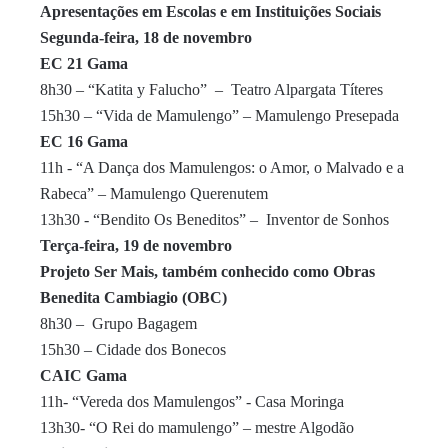
Apresentações
em Escolas e em Instituições Sociais
Segunda-feira, 18 de
novembro
EC 21 Gama
8h30 – “Katita y Falucho” – Teatro Alpargata Títeres
15h30 – “Vida de Mamulengo” – Mamulengo Presepada
EC 16 Gama
11h - “A Dança dos Mamulengos: o Amor, o Malvado e a
Rabeca” – Mamulengo Querenutem
13h30 - “Bendito Os Beneditos” – Inventor de Sonhos
Terça-feira, 19 de
novembro
Projeto Ser Mais, também conhecido como Obras
Benedita Cambiagio (OBC)
8h30 – Grupo Bagagem
15h30 – Cidade dos Bonecos
CAIC Gama
11h- “Vereda dos Mamulengos” - Casa Moringa
13h30- “O Rei do mamulengo” – mestre Algodão