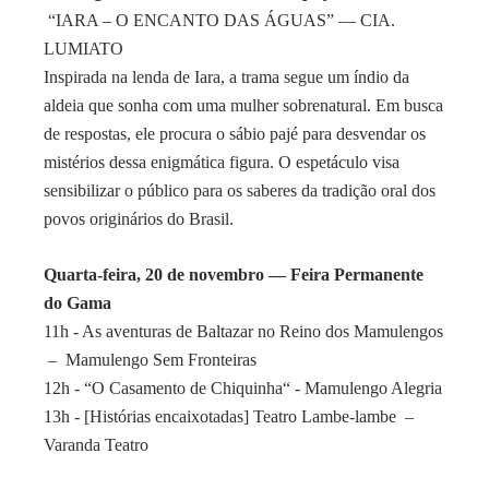
“IARA – O ENCANTO DAS ÁGUAS” — CIA.
LUMIATO
Inspirada na lenda de Iara, a trama segue um índio da
aldeia que sonha com uma mulher sobrenatural. Em busca
de respostas, ele procura o sábio pajé para desvendar os
mistérios dessa enigmática figura. O espetáculo visa
sensibilizar o público para os saberes da tradição oral dos
povos originários do Brasil.
Quarta-feira, 20 de
novembro
— Feira Permanente
do Gama
11h - As aventuras de Baltazar no Reino dos Mamulengos
– Mamulengo Sem Fronteiras
12h - “O Casamento de Chiquinha“ - Mamulengo Alegria
13h - [Histórias encaixotadas] Teatro Lambe-lambe –
Varanda Teatro