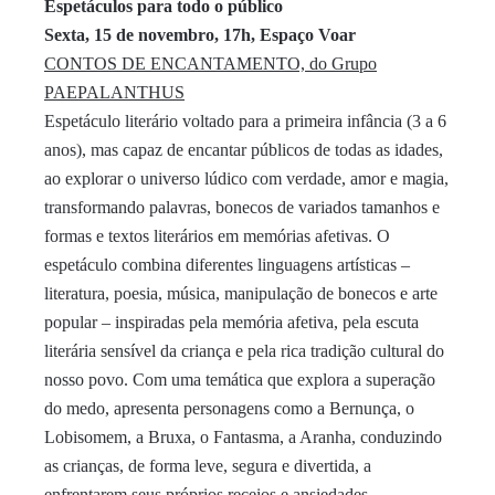
Espetáculos para todo o público
Sexta
, 15 de
novembro
, 17h, Espaço Voar
CONTOS DE ENCANTAMENTO, do Grupo
PAEPALANTHUS
Espetáculo literário voltado para a primeira infância (3 a 6
anos), mas capaz de encantar públicos de todas as idades,
ao explorar o universo lúdico com verdade, amor e magia,
transformando palavras, bonecos de variados tamanhos e
formas e textos literários em memórias afetivas. O
espetáculo combina diferentes linguagens artísticas –
literatura, poesia, música, manipulação de bonecos e arte
popular – inspiradas pela memória afetiva, pela escuta
literária sensível da criança e pela rica tradição cultural do
nosso povo. Com uma temática que explora a superação
do medo, apresenta personagens como a Bernunça, o
Lobisomem, a Bruxa, o Fantasma, a Aranha, conduzindo
as crianças, de forma leve, segura e divertida, a
enfrentarem seus próprios receios e ansiedades.