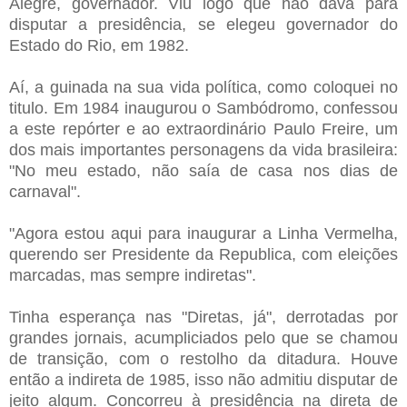
Alegre, governador. Viu logo que não dava para
disputar a presidência, se elegeu governador do
Estado do Rio, em 1982.
Aí, a guinada na sua vida política, como coloquei no
titulo. Em 1984 inaugurou o Sambódromo, confessou
a este repórter e ao extraordinário Paulo Freire, um
dos mais importantes personagens da vida brasileira:
"No meu estado, não saía de casa nos dias de
carnaval".
"Agora estou aqui para inaugurar a Linha Vermelha,
querendo ser Presidente da Republica, com eleições
marcadas, mas sempre indiretas".
Tinha esperança nas "Diretas, já", derrotadas por
grandes jornais, acumpliciados pelo que se chamou
de transição, com o restolho da ditadura. Houve
então a indireta de 1985, isso não admitiu disputar de
jeito algum. Concorreu à presidência na direta de