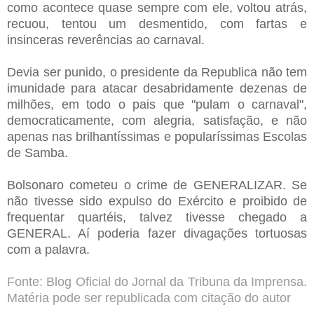
como acontece quase sempre com ele, voltou atrás,
recuou, tentou um desmentido, com fartas e
insinceras reverências ao carnaval.
Devia ser punido, o presidente da Republica não tem
imunidade para atacar desabridamente dezenas de
milhões, em todo o pais que "pulam o carnaval",
democraticamente, com alegria, satisfação, e não
apenas nas brilhantíssimas e popularíssimas Escolas
de Samba.
Bolsonaro cometeu o crime de GENERALIZAR. Se
não tivesse sido expulso do Exército e proibido de
frequentar quartéis, talvez tivesse chegado a
GENERAL. Aí poderia fazer divagações tortuosas
com a palavra.
Fonte: Blog Oficial do Jornal da Tribuna da Imprensa.
Matéria pode ser republicada com citação do autor