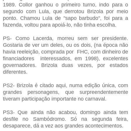
1989. Collor ganhou o primeiro turno, indo para o
segundo com Lula, que derrotou Brizola por meio
ponto. Chamou Lula de "sapo barbudo", foi para a
fazenda, voltou para apoiá-lo, não tinha escolha.
PS- Como Lacerda, morreu sem ser presidente.
Gostaria de ver um deles, ou os dois, (na época não
havia reeleição, comprada por FHC, com dinheiro de
financiadores interessados, em 1998), excelentes
governadores. Brizola duas vezes, por estados
diferentes.
PS2- Brizola é citado aqui, numa edição única, com
grandes personagens, que surpreendentemente
tiveram participação importante no carnaval.
PS3- Que ainda não acabou, domingo ainda tem
desfile no Sambódromo. Só na segunda feira,
desaparece, dá a vez aos grandes acontecimentos.