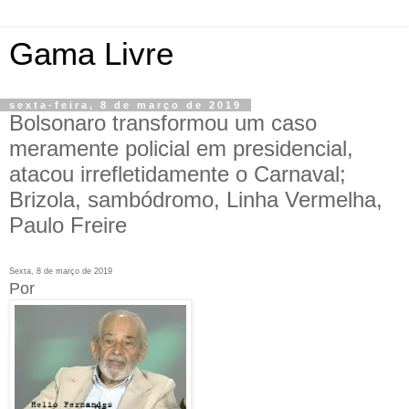
Gama Livre
sexta-feira, 8 de março de 2019
Bolsonaro transformou um caso
meramente policial em presidencial,
atacou irrefletidamente o Carnaval;
Brizola, sambódromo, Linha Vermelha,
Paulo Freire
Sexta, 8 de março de 2019
Por