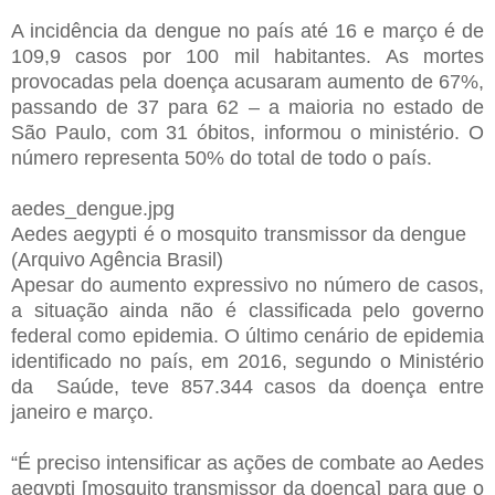
A incidência da dengue no país até 16 e março é de
109,9 casos por 100 mil habitantes. As mortes
provocadas pela doença acusaram aumento de 67%,
passando de 37 para 62 – a maioria no estado de
São Paulo, com 31 óbitos, informou o ministério. O
número representa 50% do total de todo o país.
aedes_dengue.jpg
Aedes aegypti é o mosquito transmissor da dengue
(Arquivo Agência Brasil)
Apesar do aumento expressivo no número de casos,
a situação ainda não é classificada pelo governo
federal como epidemia. O último cenário de epidemia
identificado no país, em 2016, segundo o Ministério
da Saúde, teve 857.344 casos da doença entre
janeiro e março.
“É preciso intensificar as ações de combate ao Aedes
aegypti [mosquito transmissor da doença] para que o