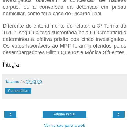
investigados obtiveram a concessão de habeas
corpus, ou a conversão da detenção em prisão
domiciliar, como foi o caso de Ricardo Leal.
Diferente do entendimento do relator, a 3ª Turma do
TRF 1 seguiu a tese sustentada pela FT Greenfield e
determinou a efetiva prisão dos cinco investigados.
Os votos favoráveis ao MPF foram proferidos pelos
desembargadores Hilton Queiroz e Mônica Sifuentes.
Íntegra
Taciano
às
12:43:00
Compartilhar
‹
›
Página inicial
Ver versão para a web