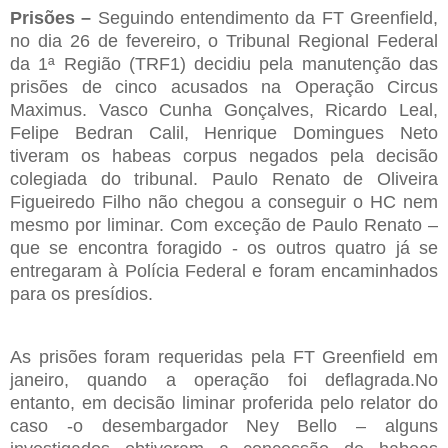
Prisões –
Seguindo entendimento da FT Greenfield,
no dia 26 de fevereiro, o Tribunal Regional Federal
da 1ª Região (TRF1) decidiu pela manutenção das
prisões de cinco acusados na Operação Circus
Maximus. Vasco Cunha Gonçalves, Ricardo Leal,
Felipe Bedran Calil, Henrique Domingues Neto
tiveram os habeas corpus negados pela decisão
colegiada do tribunal. Paulo Renato de Oliveira
Figueiredo Filho não chegou a conseguir o HC nem
mesmo por liminar. Com exceção de Paulo Renato –
que se encontra foragido - os outros quatro já se
entregaram à Polícia Federal e foram encaminhados
para os presídios.
As prisões foram requeridas pela FT Greenfield em
janeiro, quando a operação foi deflagrada.No
entanto, em decisão liminar proferida pelo relator do
caso -o desembargador Ney Bello – alguns