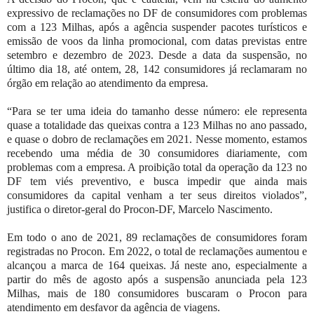
expressivo de reclamações no DF de consumidores com problemas
com a 123 Milhas, após a agência suspender pacotes turísticos e
emissão de voos da linha promocional, com datas previstas entre
setembro e dezembro de 2023. Desde a data da suspensão, no
último dia 18, até ontem, 28, 142 consumidores já reclamaram no
órgão em relação ao atendimento da empresa.
“Para se ter uma ideia do tamanho desse número: ele representa
quase a totalidade das queixas contra a 123 Milhas no ano passado,
e quase o dobro de reclamações em 2021. Nesse momento, estamos
recebendo uma média de 30 consumidores diariamente, com
problemas com a empresa. A proibição total da operação da 123 no
DF tem viés preventivo, e busca impedir que ainda mais
consumidores da capital venham a ter seus direitos violados”,
justifica o diretor-geral do Procon-DF, Marcelo Nascimento.
Em todo o ano de 2021, 89 reclamações de consumidores foram
registradas no Procon. Em 2022, o total de reclamações aumentou e
alcançou a marca de 164 queixas. Já neste ano, especialmente a
partir do mês de agosto após a suspensão anunciada pela 123
Milhas, mais de 180 consumidores buscaram o Procon para
atendimento em desfavor da agência de viagens.