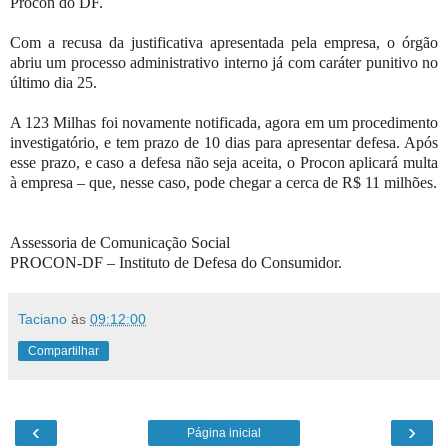
Procon do DF.
Com a recusa da justificativa apresentada pela empresa, o órgão
abriu um processo administrativo interno já com caráter punitivo no
último dia 25.
A 123 Milhas foi novamente notificada, agora em um procedimento
investigatório, e tem prazo de 10 dias para apresentar defesa. Após
esse prazo, e caso a defesa não seja aceita, o Procon aplicará multa
à empresa – que, nesse caso, pode chegar a cerca de R$ 11 milhões.
Assessoria de Comunicação Social
PROCON-DF – Instituto de Defesa do Consumidor.
Taciano
às
09:12:00
Compartilhar
‹
›
Página inicial