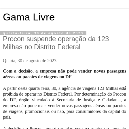
Gama Livre
quarta-feira, 30 de agosto de 2023
Procon suspende operação da 123
Milhas no Distrito Federal
Quarta, 30 de agosto de 2023
Com a decisão, a empresa não pode vender novas passagens
aéreas ou pacotes de viagens no DF
A partir desta quarta-feira, 30, a agência de viagens 123 Milhas está
proibida de operar no Distrito Federal. Por determinação do Procon
do DF, órgão vinculado à Secretaria de Justiça e Cidadania, a
empresa não pode mais vender novas passagens aéreas ou pacotes
de viagens, promocionais ou não, para consumidores da capital do
país.
A decisão do Procon, que é cautelar, vem na esteira do aumento