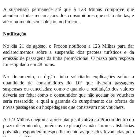
A suspensão permanece até que a 123 Milhas comprove que
atendeu a todas reclamações dos consumidores que estão abertas, e
até o momento sem solução, no Procon.
Notificação
No dia 21 de agosto, o Procon notificou a 123 Milhas para dar
esclarecimentos sobre a suspensão dos pacotes turísticos e da
emissão de passagens da linha promocional. O prazo para resposta
foi estipulado em 48 horas.
No documento, o órgão tinha solicitado explicações sobre a
quantidade de consumidores do DF que tiveram passagens
suspensas ou canceladas; como e quando a restituição dos valores
deveria ser feita; como o consumidor que não aceitar os vouchers
seria ressarcido; e qual a garantia de cumprimento das ofertas de
novas passagens ou hospedagens que constavam nos vouchers.
A 123 Milhas chegou a apresentar justificativa ao Procon dentro do
prazo determinado, porém as explicações não foram satisfatórias
pois não responderam especificamente as questões levantadas pelo