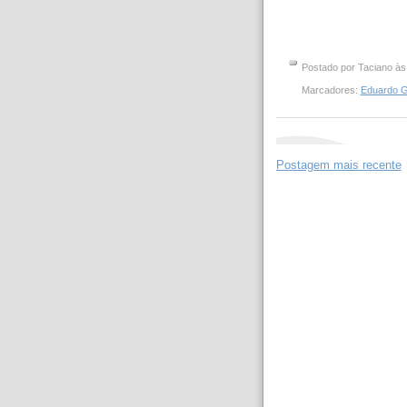
Postado por
Taciano
à
Marcadores:
Eduardo G
Postagem mais recente