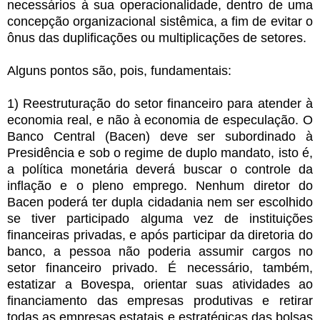
necessários à sua operacionalidade, dentro de uma
concepção organizacional sistêmica, a fim de evitar o
ônus das duplificações ou multiplicações de setores.
Alguns pontos são, pois, fundamentais:
1) Reestruturação do setor financeiro para atender à
economia real, e não à economia de especulação. O
Banco Central (Bacen) deve ser subordinado à
Presidência e sob o regime de duplo mandato, isto é,
a política monetária deverá buscar o controle da
inflação e o pleno emprego. Nenhum diretor do
Bacen poderá ter dupla cidadania nem ser escolhido
se tiver participado alguma vez de instituições
financeiras privadas, e após participar da diretoria do
banco, a pessoa não poderia assumir cargos no
setor financeiro privado. É necessário, também,
estatizar a Bovespa, orientar suas atividades ao
financiamento das empresas produtivas e retirar
todas as empresas estatais e estratégicas das bolsas