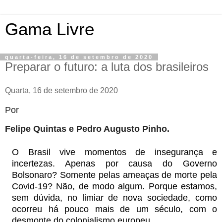
Gama Livre
quarta-feira, 16 de setembro de 2020
Preparar o futuro: a luta dos brasileiros
Quarta, 16 de setembro de 2020
Por
Felipe Quintas e Pedro Augusto Pinho.
O Brasil vive momentos de insegurança e
incertezas. Apenas por causa do Governo
Bolsonaro? Somente pelas ameaças de morte pela
Covid-19? Não, de modo algum. Porque estamos,
sem dúvida, no limiar de nova sociedade, como
ocorreu há pouco mais de um século, com o
desmonte do colonialismo europeu.