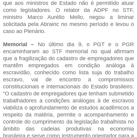
que aos ministros de Estado não é permitido atuar
como legisladores. O relator da ADPF no STF,
ministro Marco Aurélio Mello, negou a liminar
solicitada pela Abrainc no mesmo período e levou o
caso ao Plenário.
Memorial –
No último dia 9, o PGT e o PGR
encaminharam ao STF memorial no qual afirmam
que a fragilização do cadastro de empregadores que
mantêm empregados em condição análoga à
escravidão, conhecido como lista suja do trabalho
escravo, vai de encontro a compromissos
constitucionais e internacionais do Estado brasileiro.
“O cadastro de empregadores que tenham submetido
trabalhadores a condições análogas à de escravos
viabiliza o aprofundamento de estudos acadêmicos a
respeito da matéria, permite o acompanhamento e
controle do cumprimento da legislação trabalhista no
âmbito das cadeias produtivas na economia
brasileira e serve como instrumento orientador para a