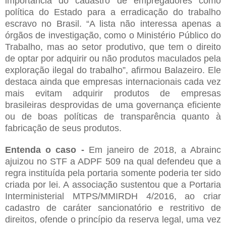
importância do cadastro de empregadores como
política do Estado para a erradicação do trabalho
escravo no Brasil. “A lista não interessa apenas a
órgãos de investigação, como o Ministério Público do
Trabalho, mas ao setor produtivo, que tem o direito
de optar por adquirir ou não produtos maculados pela
exploração ilegal do trabalho”, afirmou Balazeiro. Ele
destaca ainda que empresas internacionais cada vez
mais evitam adquirir produtos de empresas
brasileiras desprovidas de uma governança eficiente
ou de boas políticas de transparência quanto à
fabricação de seus produtos.
Entenda o caso -
Em janeiro de 2018, a Abrainc
ajuizou no STF a ADPF 509 na qual defendeu que a
regra instituída pela portaria somente poderia ter sido
criada por lei. A associação sustentou que a Portaria
Interministerial MTPS/MMIRDH 4/2016, ao criar
cadastro de caráter sancionatório e restritivo de
direitos, ofende o princípio da reserva legal, uma vez