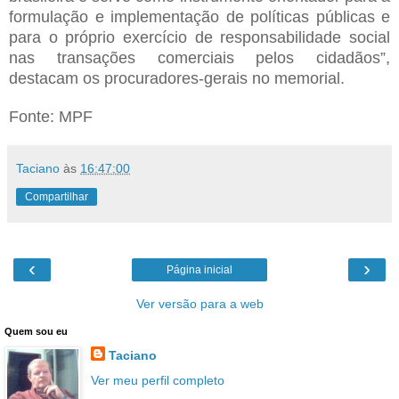
formulação e implementação de políticas públicas e
para o próprio exercício de responsabilidade social
nas transações comerciais pelos cidadãos”,
destacam os procuradores-gerais no memorial.
Fonte: MPF
Taciano
às
16:47:00
Compartilhar
‹
›
Página inicial
Ver versão para a web
Quem sou eu
Taciano
Ver meu perfil completo