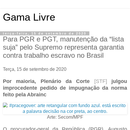
Gama Livre
terça-feira, 15 de setembro de 2020
Para PGR e PGT, manutenção da “lista
suja” pelo Supremo representa garantia
contra trabalho escravo no Brasil
Terça, 15 de setembro de 2020
Por maioria, Plenário da Corte
[STF]
julgou
improcedente pedido de impugnação da norma
feito pela Abrainc
Arte: Secom/MPF
O procurador-geral da República (PGR), Augusto