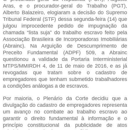
Aras, e o procurador-geral do Trabalho (PGT),
Alberto Balazeiro, elogiaram a decisão do Supremo
Tribunal Federal (STF) dessa segunda-feira (14) que
julgou improcedente pedido de impugnação da
chamada “lista suja” do trabalho escravo feito pela
Associação Brasileira de Incorporadoras Imobiliárias
(Abrainc). Na Arguição de Descumprimento de
Preceito Fundamental (ADPF) 509, a Abrainc
questionou a validade da Portaria Interministerial
MTPS/MMIRDH 4, de 11 de maio de 2016, e as já
revogadas que tratam sobre o cadastro de
empregadores que tenham submetido trabalhadores
a condições análogas a de escravos.
Por maioria, o Plenário da Corte decidiu que a
divulgação do cadastro de empregadores representa
um avanço no combate ao trabalho escravo ao
garantir o direito fundamental à informação e o
princípio constitucional da publicidade de atos