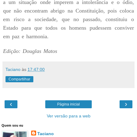
a um situação onde imperem a intolerância e o ódio,
que não encontram abrigo na Constituição, pois coloca
em risco a sociedade, que no passado, constituiu o
Estado para que todos os homens pudessem conviver
em paz e harmonia.
Edição: Douglas Matos
Taciano
às
17:47:00
Compartilhar
‹
›
Página inicial
Ver versão para a web
Quem sou eu
Taciano