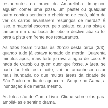
restaurantes da praça do Amarelinha. Imaginou
alguém comer uma pizza, um pastel ou qualquer
outra comida sentindo o cheirinho de cocô, além de
ver os carros levantarem respingos de merda? É
isso, o material escorreu pelo asfalto, caiu na pista e
também em uma boca de lobo e declive abaixo foi
para a pista em frente aos restaurantes.
As fotos foram tiradas às 20h10 desta terça (3/3),
quando tudo já estava tomado de merda. Quarenta
minutos após, mais forte jorrava a água de cocô. E
nada de Caesb ou quem quer que fosse. A área, se
nada for feito esta noite, vai ao amanhecer estar
mais inundada do que muitas áreas da cidade de
São Paulo em dia de aguaceiro. Só que no Gama, a
inundação é de merda mesmo.
As fotos são do Gama Livre. Clique sobre elas para
ampliá-las e sentir o drama.