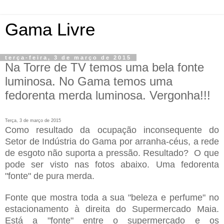
Gama Livre
terça-feira, 3 de março de 2015
Na Torre de TV temos uma bela fonte
luminosa. No Gama temos uma
fedorenta merda luminosa. Vergonha!!!
Terça, 3 de março de 2015
Como resultado da ocupação inconsequente do
Setor de Indústria do Gama por arranha-céus, a rede
de esgoto não suporta a pressão. Resultado? O que
pode ser visto nas fotos abaixo. Uma fedorenta
"fonte" de pura merda.
Fonte que mostra toda a sua "beleza e perfume" no
estacionamento à direita do Supermercado Maia.
Está a "fonte" entre o supermercado e os