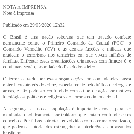
NOTA À IMPRENSA
Nota à Imprensa
Publicado em 29/05/2026 12h32
O Brasil é uma nação soberana que tem travado combate
permanente contra o Primeiro Comando da Capital (PCC), o
Comando Vermelho (CV) e as demais facções e milícias que
praticam o terrorismo nos territórios em que vivem milhões de
famílias. Enfrentar essas organizações criminosas com firmeza é, e
continuará sendo, prioridade do Estado brasileiro.
O terror causado por essas organizações em comunidades busca
obter lucro através do crime, especialmente pelo tráfico de drogas e
armas, e não pode ser confundido com o tipo de ação por motivos
ideológicos, políticos e religiosos do terrorismo internacional.
A segurança da nossa população é importante demais para ser
manipulada politicamente por traidores que tentam confundir esses
conceitos. Por falsos patriotas, envolvidos com o crime organizado,
que pedem a autoridades estrangeiras a interferência em assuntos
brasileiros.