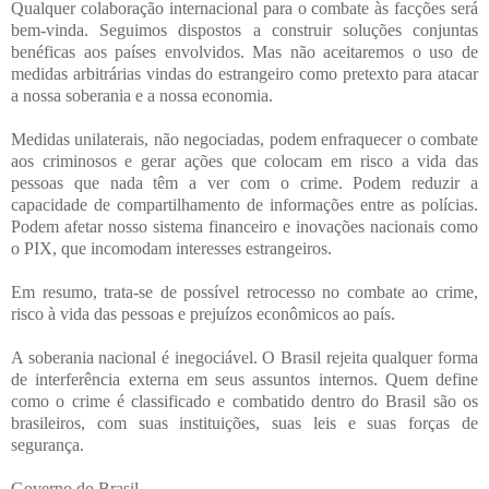
Qualquer colaboração internacional para o combate às facções será
bem-vinda. Seguimos dispostos a construir soluções conjuntas
benéficas aos países envolvidos. Mas não aceitaremos o uso de
medidas arbitrárias vindas do estrangeiro como pretexto para atacar
a nossa soberania e a nossa economia.
Medidas unilaterais, não negociadas, podem enfraquecer o combate
aos criminosos e gerar ações que colocam em risco a vida das
pessoas que nada têm a ver com o crime. Podem reduzir a
capacidade de compartilhamento de informações entre as polícias.
Podem afetar nosso sistema financeiro e inovações nacionais como
o PIX, que incomodam interesses estrangeiros.
Em resumo, trata-se de possível retrocesso no combate ao crime,
risco à vida das pessoas e prejuízos econômicos ao país.
A soberania nacional é inegociável. O Brasil rejeita qualquer forma
de interferência externa em seus assuntos internos. Quem define
como o crime é classificado e combatido dentro do Brasil são os
brasileiros, com suas instituições, suas leis e suas forças de
segurança.
Governo do Brasil