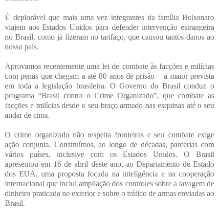
É deplorável que mais uma vez integrantes da família Bolsonaro
viajem aos Estados Unidos para defender intervenção estrangeira
no Brasil, como já fizeram no tarifaço, que causou tantos danos ao
nosso país.
Aprovamos recentemente uma lei de combate às facções e milícias
com penas que chegam a até 80 anos de prisão – a maior prevista
em toda a legislação brasileira. O Governo do Brasil conduz o
programa “Brasil contra o Crime Organizado”, que combate as
facções e milícias desde o seu braço armado nas esquinas até o seu
andar de cima.
O crime organizado não respeita fronteiras e seu combate exige
ação conjunta. Construímos, ao longo de décadas, parcerias com
vários países, inclusive com os Estados Unidos. O Brasil
apresentou em 16 de abril deste ano, ao Departamento de Estado
dos EUA, uma proposta focada na inteligência e na cooperação
internacional que inclui ampliação dos controles sobre a lavagem de
dinheiro praticada no exterior e sobre o tráfico de armas enviadas ao
Brasil.