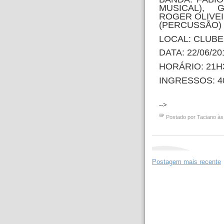
MUSICAL), 
ROGER OLIVE
(PERCUSSÃO)
LOCAL: CLUBE
DATA: 22/06/20
HORÁRIO: 21H
INGRESSOS: 40,0
-->
Postado por
Taciano
à
Postagem mais recente