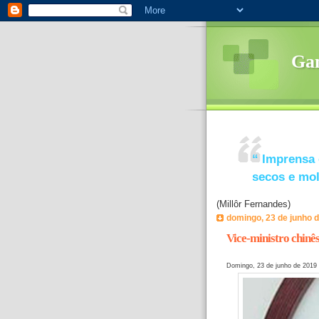
Ga
“
Imprensa 
secos e mo
(Millôr Fernandes)
domingo, 23 de junho 
Vice-ministro chinês
Domingo, 23 de junho de 2019