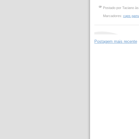
Postado por
Taciano
à
Marcadores:
caps gam
Postagem mais recente