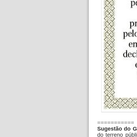
===========
Sugestão do G
do terreno públ