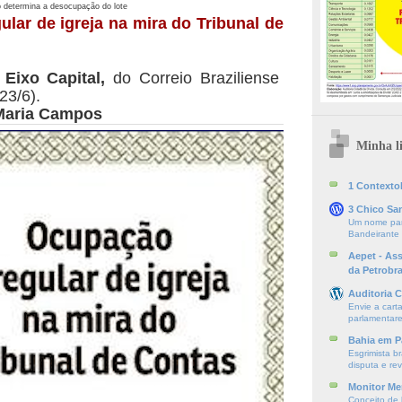
o determina a desocupação do lote
ular de igreja na mira do Tribunal de
a
Eixo Capital,
do Correio Braziliense
23/6).
Maria Campos
Minha li
1 ContextoE
3 Chico Sa
Um nome par
Bandeirante
Aepet - As
da Petrobr
Auditoria C
Envie a cart
parlamentare
Bahia em P
Esgrimista br
disputa e re
Monitor Mer
Conceito de l