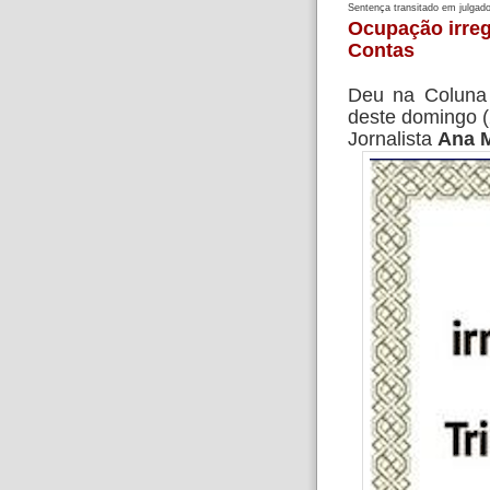
Sentença transitado em julgad
Ocupação irreg
Contas
Deu na Colun
deste domingo (
Jornalista
Ana 