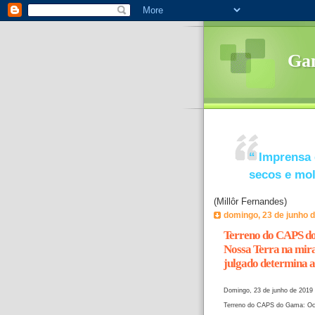
Ga
“
Imprensa 
secos e mo
(Millôr Fernandes)
domingo, 23 de junho 
Terreno do CAPS do
Nossa Terra na mira
julgado determina a
Domingo, 23 de junho de 2019
Terreno do CAPS do Gama: Ocup