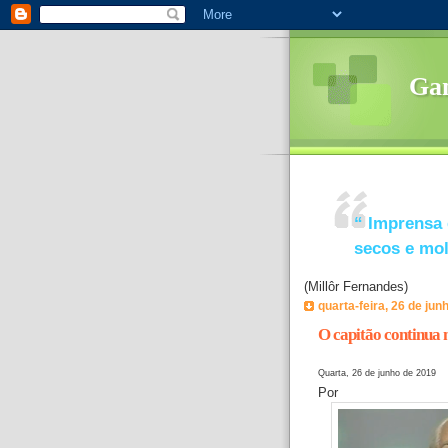
Ga
“
Imprensa 
secos e mo
(Millôr Fernandes)
quarta-feira, 26 de jun
O capitão continua 
Quarta, 26 de junho de 2019
Por