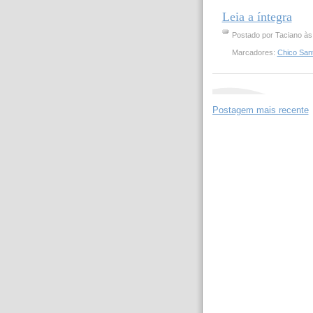
Leia a íntegra
Postado por
Taciano
à
Marcadores:
Chico Sant
Postagem mais recente