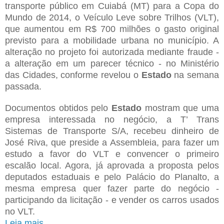
transporte público em Cuiabá (MT) para a Copa do
Mundo de 2014, o Veículo Leve sobre Trilhos (VLT),
que aumentou em R$ 700 milhões o gasto original
previsto para a mobilidade urbana no município. A
alteração no projeto foi autorizada mediante fraude -
a alteração em um parecer técnico - no Ministério
das Cidades, conforme revelou o
Estado
na semana
passada.
Documentos obtidos pelo
Estado
mostram que uma
empresa interessada no negócio, a T’ Trans
Sistemas de Transporte S/A, recebeu dinheiro de
José Riva, que preside a Assembleia, para fazer um
estudo a favor do VLT e convencer o primeiro
escalão local. Agora, já aprovada a proposta pelos
deputados estaduais e pelo Palácio do Planalto, a
mesma empresa quer fazer parte do negócio -
participando da licitação - e vender os carros usados
no VLT.
Leia mais.