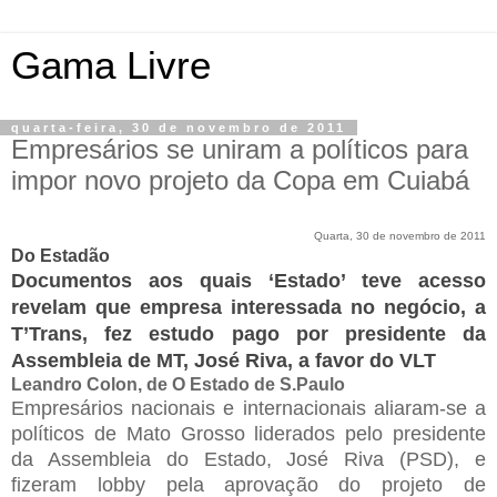
Gama Livre
quarta-feira, 30 de novembro de 2011
Empresários se uniram a políticos para
impor novo projeto da Copa em Cuiabá
Quarta, 30 de novembro de 2011
Do Estadão
Documentos aos quais ‘Estado’ teve acesso
revelam que empresa interessada no negócio, a
T’Trans, fez estudo pago por presidente da
Assembleia de MT, José Riva, a favor do VLT
Leandro Colon, de O Estado de S.Paulo
Empresários nacionais e internacionais aliaram-se a
políticos de Mato Grosso liderados pelo presidente
da Assembleia do Estado, José Riva (PSD), e
fizeram lobby pela aprovação do projeto de