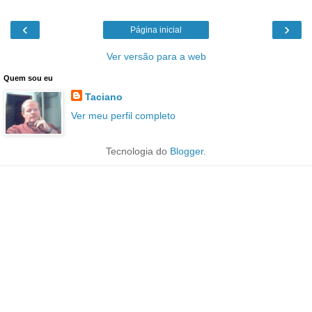
‹
›
Página inicial
Ver versão para a web
Quem sou eu
Taciano
Ver meu perfil completo
Tecnologia do
Blogger
.