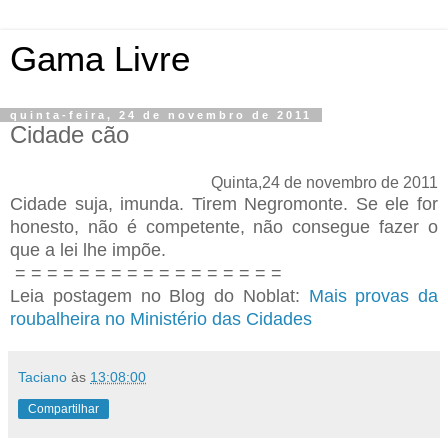
Gama Livre
quinta-feira, 24 de novembro de 2011
Cidade cão
Quinta,24 de novembro de 2011
Cidade suja, imunda. Tirem Negromonte. Se ele for
honesto, não é competente, não consegue fazer o
que a lei lhe impõe.
= = = = = = = = = = = = = = = = =
Leia postagem no Blog do Noblat:
Mais provas da
roubalheira no Ministério das Cidades
Taciano
às
13:08:00
Compartilhar