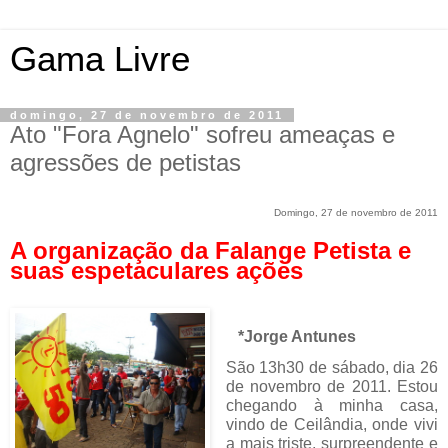
Gama Livre
domingo, 27 de novembro de 2011
Ato "Fora Agnelo" sofreu ameaças e
agressões de petistas
Domingo, 27 de novembro de 2011
A organização da Falange Petista e
suas espetaculares ações
*Jorge Antunes
São 13h30 de sábado, dia 26
de novembro de 2011. Estou
chegando à minha casa,
vindo de Ceilândia, onde vivi
a mais triste, surpreendente e