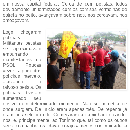
em nossa capital federal. Cerca de cem petistas, todos
devidamente uniformizados com as camisas vermelhas de
estrela no peito, avançavam sobre nós, nos cercavam, nos
ameaçavam.
Logo chegaram
policiais.
Militantes petistas
se aproximavam
empurrando
manifestantes do
PSOL. Poucas
vezes algum dos
policiais interveio,
afastando o
raivoso petista. Os
policiais tiveram
aumentado seu
efetivo num determinado momento. Não se percebia de
onde surgiam. De início eram apenas três. De repente já
eram uns sete ou oito. Começaram a caminhar cercando-
nos, e, principalmente, ao Toninho que, tal como os outros
seus companheiros, dava corajosamente continuidade à