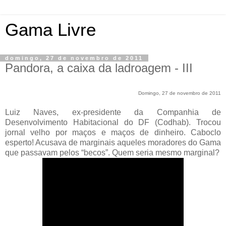
Gama Livre
domingo, 27 de novembro de 2011
Pandora, a caixa da ladroagem - III
Domingo, 27 de novembro de 2011
Luiz Naves, ex-presidente da Companhia de
Desenvolvimento Habitacional do DF (Codhab). Trocou
jornal velho por maços e maços de dinheiro. Caboclo
esperto! Acusava de marginais aqueles moradores do Gama
que passavam pelos “becos”. Quem seria mesmo marginal?