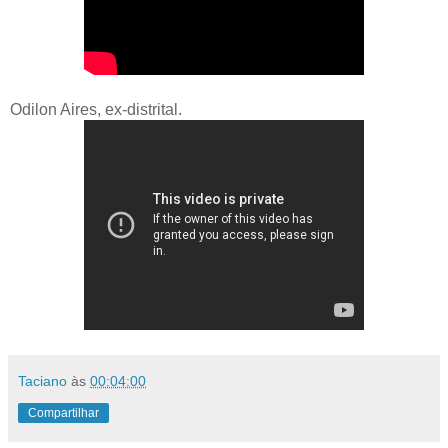
Odilon Aires, ex-distrital.
Taciano
às
00:04:00
Compartilhar