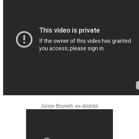
Júnior Brunelli, ex-distrital