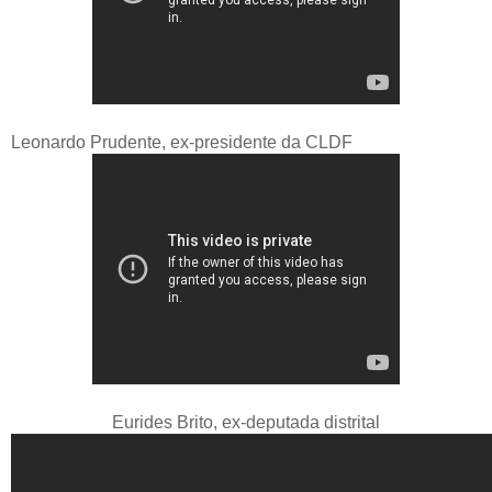
Leonardo Prudente, ex-presidente da CLDF
Eurides Brito, ex-deputada distrital