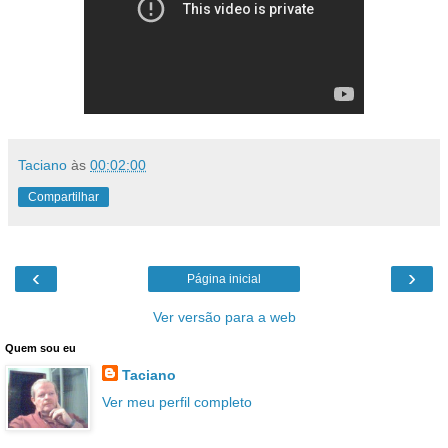
Taciano
às
00:02:00
Compartilhar
‹
›
Página inicial
Ver versão para a web
Quem sou eu
Taciano
Ver meu perfil completo