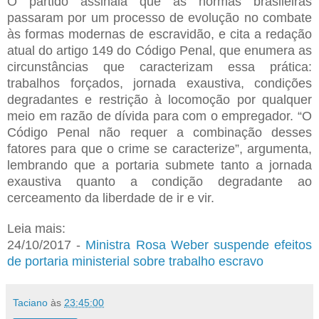
O partido assinala que as normas brasileiras
passaram por um processo de evolução no combate
às formas modernas de escravidão, e cita a redação
atual do artigo 149 do Código Penal, que enumera as
circunstâncias que caracterizam essa prática:
trabalhos forçados, jornada exaustiva, condições
degradantes e restrição à locomoção por qualquer
meio em razão de dívida para com o empregador. “O
Código Penal não requer a combinação desses
fatores para que o crime se caracterize”, argumenta,
lembrando que a portaria submete tanto a jornada
exaustiva quanto a condição degradante ao
cerceamento da liberdade de ir e vir.
Leia mais:
24/10/2017 -
Ministra Rosa Weber suspende efeitos
de portaria ministerial sobre trabalho escravo
Taciano
às
23:45:00