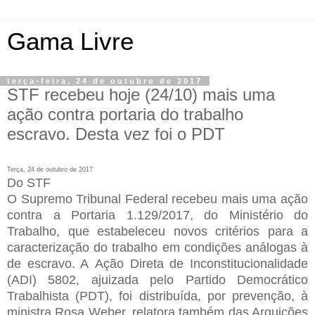
Gama Livre
terça-feira, 24 de outubro de 2017
STF recebeu hoje (24/10) mais uma
ação contra portaria do trabalho
escravo. Desta vez foi o PDT
Terça, 24 de outubro de 2017
Do STF
O Supremo Tribunal Federal recebeu mais uma ação
contra a Portaria 1.129/2017, do Ministério do
Trabalho, que estabeleceu novos critérios para a
caracterização do trabalho em condições análogas à
de escravo. A Ação Direta de Inconstitucionalidade
(ADI) 5802, ajuizada pelo Partido Democrático
Trabalhista (PDT), foi distribuída, por prevenção, à
ministra Rosa Weber, relatora também das Arguições