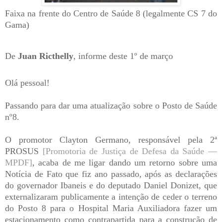
Faixa na frente do Centro de Saúde 8 (legalmente CS 7 do
Gama)
De
Juan Ricthelly
, informe deste 1º de março
Olá pessoal!
Passando para dar uma atualização sobre o Posto de Saúde
nº8.
O promotor Clayton Germano, responsável pela 2ª
PROSUS
[
Promotoria de Justiça de Defesa da Saúde —
MPDF]
, acaba de me ligar dando um retorno sobre uma
Notícia de Fato que fiz ano passado, após as declarações
do governador Ibaneis e do deputado Daniel Donizet, que
externalizaram publicamente a intenção de ceder o terreno
do Posto 8 para o Hospital Maria Auxiliadora fazer um
estacionamento como contrapartida para a construção de