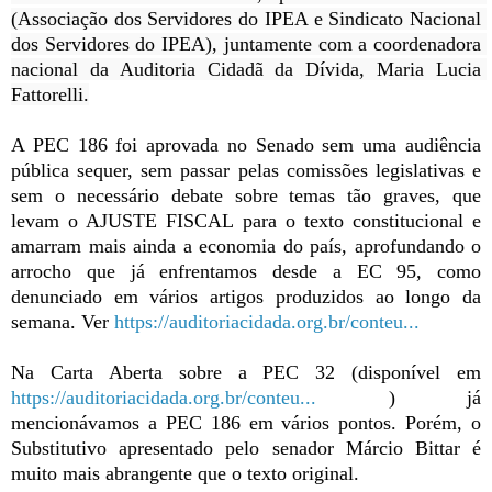
(Associação dos Servidores do IPEA e Sindicato Nacional 
dos Servidores do IPEA), juntamente com a coordenadora 
nacional da Auditoria Cidadã da Dívida, Maria Lucia 
Fattorelli.
A PEC 186 foi aprovada no Senado sem uma audiência 
pública sequer, sem passar pelas comissões legislativas e 
sem o necessário debate sobre temas tão graves, que 
levam o AJUSTE FISCAL para o texto constitucional e 
amarram mais ainda a economia do país, aprofundando o 
arrocho que já enfrentamos desde a EC 95, como 
denunciado em vários artigos produzidos ao longo da 
semana. Ver 
https://auditoriacidada.org.br/conteu...
Na Carta Aberta sobre a PEC 32 (disponível em 
https://auditoriacidada.org.br/conteu...
 ) já 
mencionávamos a PEC 186 em vários pontos. Porém, o 
Substitutivo apresentado pelo senador Márcio Bittar é 
muito mais abrangente que o texto original.