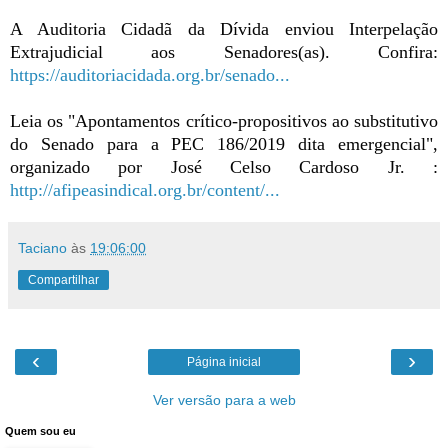
A Auditoria Cidadã da Dívida enviou Interpelação 
Extrajudicial aos Senadores(as). Confira: 
https://auditoriacidada.org.br/senado...
Leia os "Apontamentos crítico-propositivos ao substitutivo 
do Senado para a PEC 186/2019 dita emergencial", 
organizado por José Celso Cardoso Jr. : 
http://afipeasindical.org.br/content/...
Taciano
às
19:06:00
Compartilhar
‹
›
Página inicial
Ver versão para a web
Quem sou eu