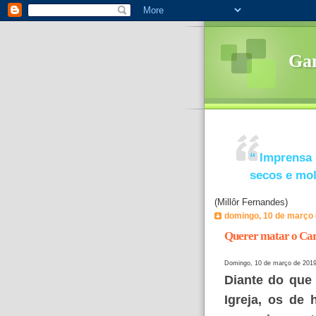
Ga
“
Imprensa 
secos e mo
(Millôr Fernandes)
domingo, 10 de março 
Querer matar o Carn
Domingo, 10 de março de 201
Diante do que 
Igreja, os de 