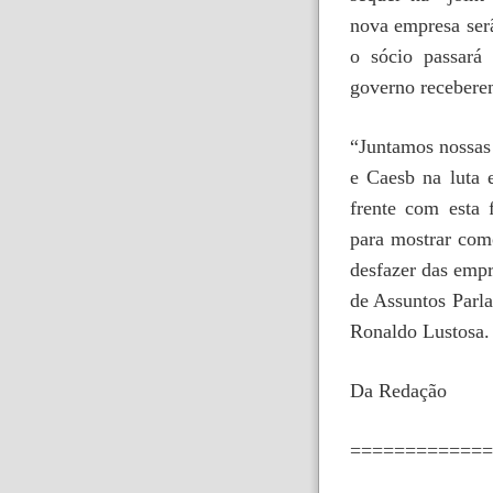
nova empresa serã
o sócio passar
governo recebere
“Juntamos nossas
e Caesb na luta 
frente com esta 
para mostrar com
desfazer das empr
de Assuntos Parl
Ronaldo Lustosa.
Da Redação
=============