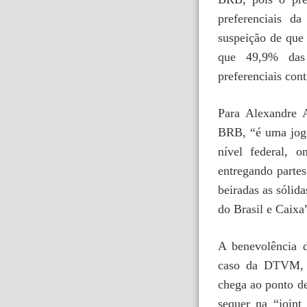
preferenciais d
suspeição de que 
que 49,9% das
preferenciais con
Para Alexandre A
BRB, “é uma jog
nível federal, o
entregando partes
beiradas as sólid
do Brasil e Caixa
A benevolência 
caso da DTVM, 
chega ao ponto de
sequer na “joint