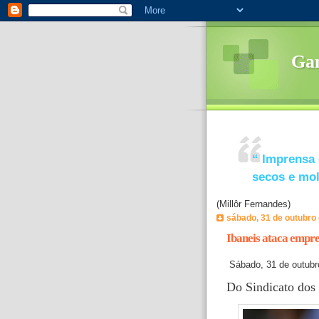
Ga
“
Imprensa 
secos e mo
(Millôr Fernandes)
sábado, 31 de outubro
Ibaneis ataca empre
Sábado, 31 de outubr
Do Sindicato dos