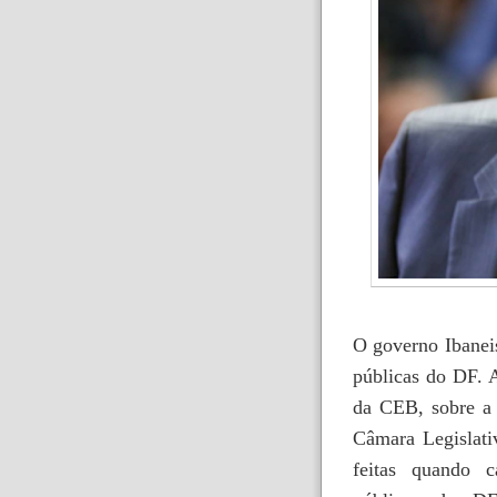
O governo Ibanei
públicas do DF. A
da CEB, sobre a 
Câmara Legislat
feitas quando c