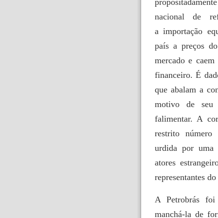
propositadamente
nacional de re
a importação equ
país a preços do
mercado e caem s
financeiro. É dad
que abalam a con
motivo de seu 
falimentar. A co
restrito número
urdida por uma 
atores estrangei
representantes do
A Petrobrás foi
manchá-la de for