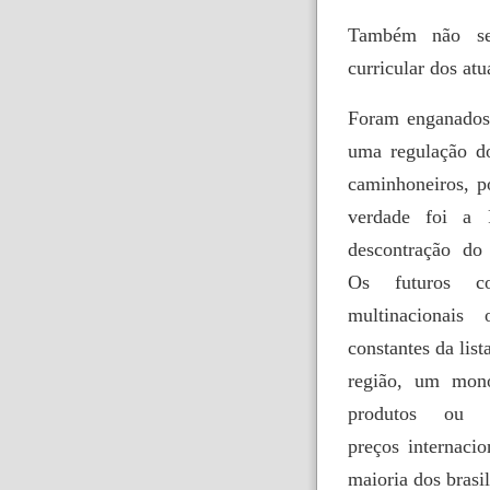
Também não se
curricular dos atu
Foram enganados
uma regulação d
caminhoneiros, p
verdade foi a 
descontração do
Os futuros co
multinacionais
constantes da lis
região, um mono
produtos ou
preços internaci
maioria dos brasil