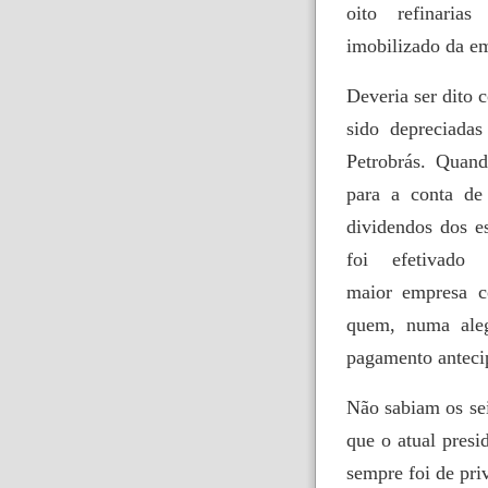
oito refinaria
imobilizado da e
Deveria ser dito 
sido depreciada
Petrobrás. Quand
para a conta de
dividendos dos e
foi efetivado
maior empresa c
quem, numa aleg
pagamento anteci
Não sabiam os sei
que o atual pres
sempre foi de priv