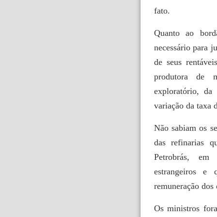
fato.
Quanto ao bord
necessário para j
de seus rentávei
produtora de m
exploratório, da
variação da taxa 
Não sabiam os se
das refinarias 
Petrobrás, em 
estrangeiros e
remuneração dos 
Os ministros for