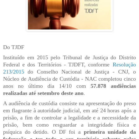
Do TJDF
Instituído em 2015 pelo Tribunal de Justiça do Distrito
Federal e dos Territórios - TJDFT, conforme
Resolução
213/2015
do Conselho Nacional de Justiça - CNJ, o
Núcleo de Audiência de Custódia - NAC completou cinco
anos no último dia 14/10 com
57.878 audiências
realizadas até setembro deste ano
.
A audiência de custódia consiste na apresentação do preso
em flagrante à autoridade judicial, em até 24 horas após a
prisão, a fim de controlar a legalidade e a necessidade da
prisão, bem como resguardar a integridade física e
psíquica do detido. O DF foi a
primeira unidade da