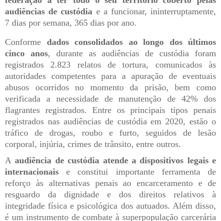
federação a ter todo o seu território coberto pelas
audiências de custódia
e a funcionar, ininterruptamente,
7 dias por semana, 365 dias por ano.
Conforme
dados consolidados ao longo dos últimos
cinco anos
, durante as audiências de custódia foram
registrados 2.823 relatos de tortura, comunicados às
autoridades competentes para a apuração de eventuais
abusos ocorridos no momento da prisão, bem como
verificada a necessidade de manutenção de 42% dos
flagrantes registrados. Entre os principais tipos penais
registrados nas audiências de custódia em 2020, estão o
tráfico de drogas, roubo e furto, seguidos de lesão
corporal, injúria, crimes de trânsito, entre outros.
A
audiência de custódia atende a dispositivos legais e
internacionais
e constitui importante ferramenta de
reforço às alternativas penais ao encarceramento e de
resguardo da dignidade e dos direitos relativos à
integridade física e psicológica dos autuados. Além disso,
é um instrumento de combate à superpopulação carcerária