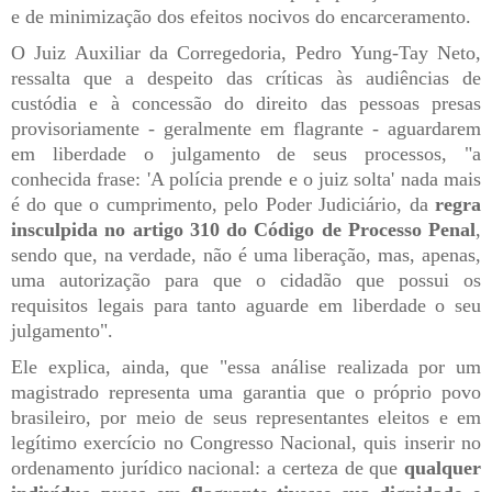
e de minimização dos efeitos nocivos do encarceramento.
O Juiz Auxiliar da Corregedoria, Pedro Yung-Tay Neto,
ressalta que a despeito das
críticas às audiências de
custódia e à concessão do direito das pessoas presas
provisoriamente - geralmente em flagrante - aguardarem
em liberdade o julgamento de seus processos, "a
conhecida frase: 'A polícia prende e o juiz solta' nada mais
é do que o cumprimento, pelo Poder Judiciário, da
regra
insculpida no artigo 310 do Código de Processo Penal
,
sendo que, na verdade, não é uma liberação, mas, apenas,
uma autorização para que o cidadão que possui os
requisitos legais para tanto aguarde em liberdade o seu
julgamento".
Ele explica, ainda, que "essa análise realizada por um
magistrado representa uma garantia que o próprio povo
brasileiro, por meio de seus representantes eleitos e em
legítimo exercício no Congresso Nacional, quis inserir no
ordenamento jurídico nacional: a certeza de que
qualquer