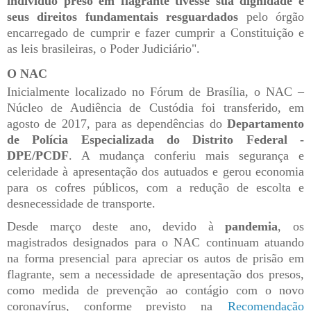
indivíduo preso em flagrante tivesse sua dignidade e
seus direitos fundamentais resguardados
pelo órgão
encarregado de cumprir e fazer cumprir a Constituição e
as leis brasileiras, o Poder Judiciário".
O NAC
Inicialmente localizado no Fórum de Brasília, o NAC –
Núcleo de Audiência de Custódia foi transferido, em
agosto de 2017, para as dependências do
Departamento
de Polícia Especializada do Distrito Federal -
DPE/PCDF
. A mudança conferiu mais segurança e
celeridade à apresentação dos autuados e gerou economia
para os cofres públicos, com a redução de escolta e
desnecessidade de transporte.
Desde março deste ano, devido à
pandemia
, os
magistrados designados para o NAC continuam atuando
na forma presencial para apreciar os autos de prisão em
flagrante, sem a necessidade de apresentação dos presos,
como medida de prevenção ao contágio com o novo
coronavírus, conforme previsto na
Recomendação