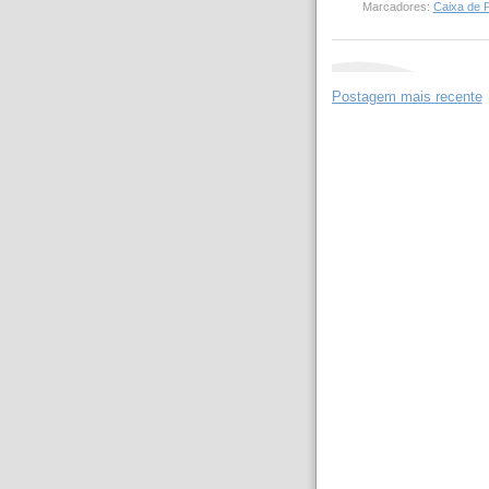
Marcadores:
Caixa de 
Postagem mais recente