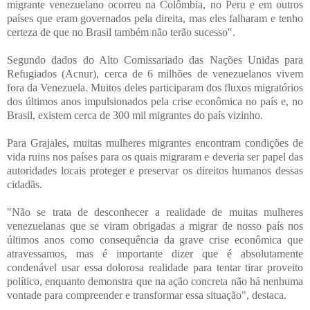
migrante venezuelano ocorreu na Colômbia, no Peru e em outros
países que eram governados pela direita, mas eles falharam e tenho
certeza de que no Brasil também não terão sucesso".
Segundo dados do Alto Comissariado das Nações Unidas para
Refugiados (Acnur), cerca de 6 milhões de venezuelanos vivem
fora da Venezuela. Muitos deles participaram dos fluxos migratórios
dos últimos anos impulsionados pela crise econômica no país e, no
Brasil, existem cerca de 300 mil migrantes do país vizinho.
Para Grajales, muitas mulheres migrantes encontram condições de
vida ruins nos países para os quais migraram e deveria ser papel das
autoridades locais proteger e preservar os direitos humanos dessas
cidadãs.
"Não se trata de desconhecer a realidade de muitas mulheres
venezuelanas que se viram obrigadas a migrar de nosso país nos
últimos anos como consequência da grave crise econômica que
atravessamos, mas é importante dizer que é absolutamente
condenável usar essa dolorosa realidade para tentar tirar proveito
político, enquanto demonstra que na ação concreta não há nenhuma
vontade para compreender e transformar essa situação", destaca.