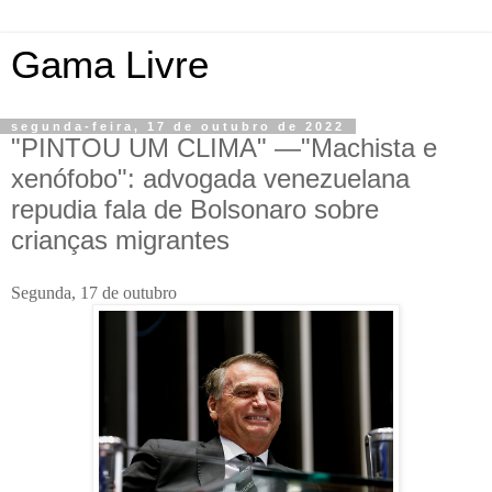
Gama Livre
segunda-feira, 17 de outubro de 2022
"PINTOU UM CLIMA" —"Machista e
xenófobo": advogada venezuelana
repudia fala de Bolsonaro sobre
crianças migrantes
Segunda, 17 de outubro