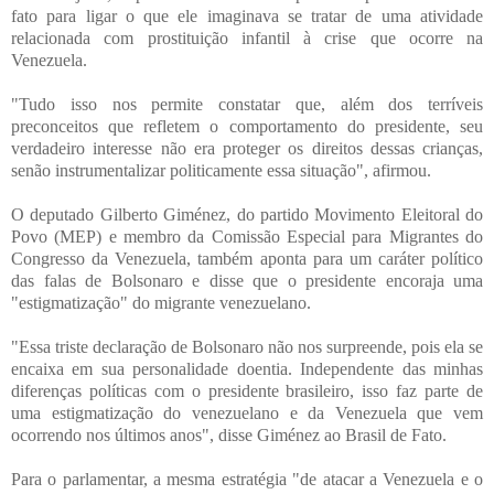
fato para ligar o que ele imaginava se tratar de uma atividade
relacionada com prostituição infantil à crise que ocorre na
Venezuela.
"Tudo isso nos permite constatar que, além dos terríveis
preconceitos que refletem o comportamento do presidente, seu
verdadeiro interesse não era proteger os direitos dessas crianças,
senão instrumentalizar politicamente essa situação", afirmou.
O deputado Gilberto Giménez, do partido Movimento Eleitoral do
Povo (MEP) e membro da Comissão Especial para Migrantes do
Congresso da Venezuela, também aponta para um caráter político
das falas de Bolsonaro e disse que o presidente encoraja uma
"estigmatização" do migrante venezuelano.
"Essa triste declaração de Bolsonaro não nos surpreende, pois ela se
encaixa em sua personalidade doentia. Independente das minhas
diferenças políticas com o presidente brasileiro, isso faz parte de
uma estigmatização do venezuelano e da Venezuela que vem
ocorrendo nos últimos anos", disse Giménez ao Brasil de Fato.
Para o parlamentar, a mesma estratégia "de atacar a Venezuela e o