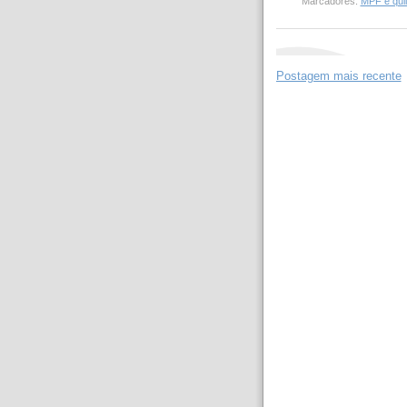
Marcadores:
MPF e qui
Postagem mais recente