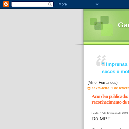
Ga
“
Imprensa 
secos e mo
(Millôr Fernandes)
sexta-feira, 1 de fever
Acórdão publicado: 
reconhecimento de t
Sexta, 1º de fevereiro de 2019
Do MPF