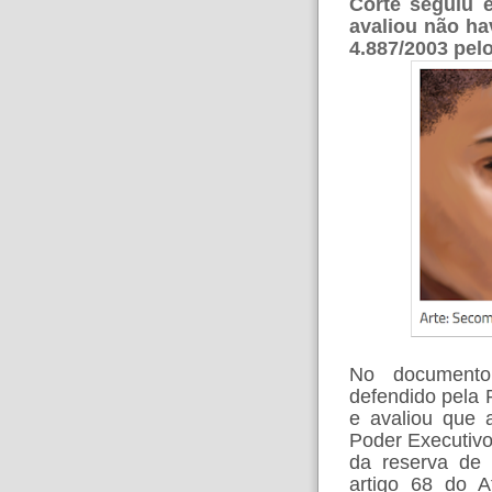
Corte seguiu 
avaliou não ha
4.887/2003 pel
No documento
defendido pela 
e avaliou que 
Poder Executivo,
da reserva de 
artigo 68 do A