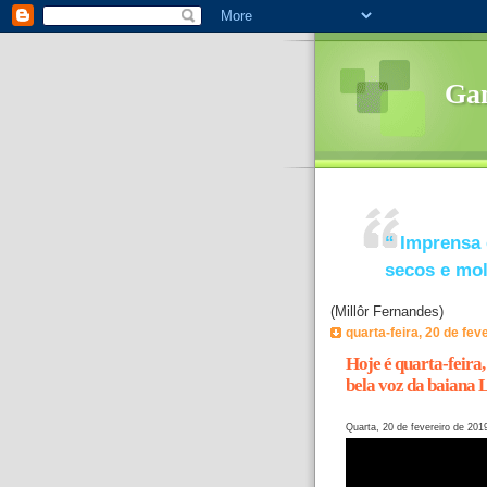
Ga
“
Imprensa 
secos e mo
(Millôr Fernandes)
quarta-feira, 20 de fev
Hoje é quarta-feira,
bela voz da baiana 
Quarta, 20 de fevereiro de 201