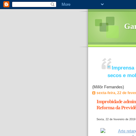
Ga
“
Imprensa 
secos e mo
(Millôr Fernandes)
sexta-feira, 22 de feve
Improbidade admini
Reforma da Previdê
Sexta, 22 de fevereiro de 2019