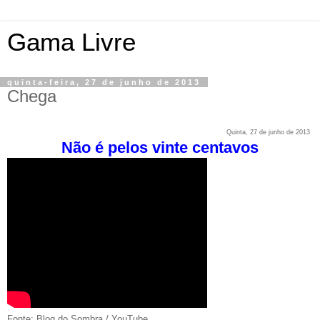
Gama Livre
quinta-feira, 27 de junho de 2013
Chega
Quinta, 27 de junho de 2013
Não é pelos vinte centavos
Fonte: Blog do Sombra / YouTube