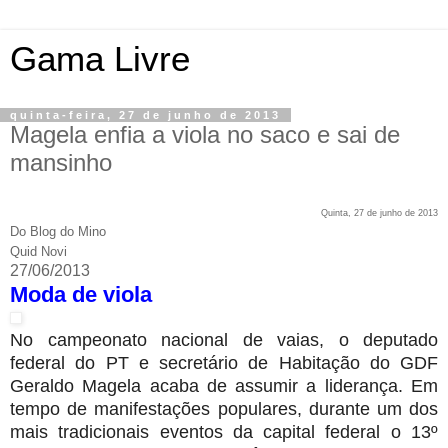
Gama Livre
quinta-feira, 27 de junho de 2013
Magela enfia a viola no saco e sai de
mansinho
Quinta, 27 de junho de 2013
Do Blog do Mino
Quid Novi
27/06/2013
Moda de viola
No campeonato nacional de vaias, o deputado
federal do PT e secretário de Habitação do GDF
Geraldo Magela acaba de assumir a liderança. Em
tempo de manifestações populares, durante um dos
mais tradicionais eventos da capital federal o 13º