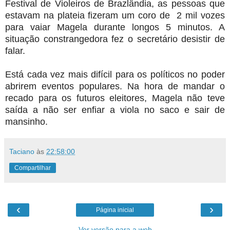
Festival de Violeiros de Brazlândia, as pessoas que
estavam na plateia fizeram um coro de 2 mil vozes
para vaiar Magela durante longos 5 minutos. A
situação constrangedora fez o secretário desistir de
falar.
Está cada vez mais difícil para os políticos no poder
abrirem eventos populares. Na hora de mandar o
recado para os futuros eleitores, Magela não teve
saída a não ser enfiar a viola no saco e sair de
mansinho.
Taciano
às
22:58:00
Compartilhar
‹
›
Página inicial
Ver versão para a web